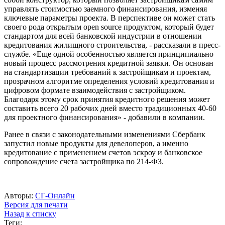
управлять стоимостью заемного финансирования, изменяя
ключевые параметры проекта. В перспективе он может стать
своего рода открытым open source продуктом, который будет
стандартом для всей банковской индустрии в отношении
кредитования жилищного строительства, - рассказали в пресс-
службе. «Еще одной особенностью является принципиально
новый процесс рассмотрения кредитной заявки. Он основан
на стандартизации требований к застройщикам и проектам,
прозрачном алгоритме определения условий кредитования и
цифровом формате взаимодействия с застройщиком.
Благодаря этому срок принятия кредитного решения может
составить всего 20 рабочих дней вместо традиционных 40-60
для проектного финансирования» - добавили в компании.
Ранее в связи с законодательными изменениями Сбербанк
запустил новые продукты для девелоперов, а именно
кредитование с применением счетов эскроу и банковское
сопровождение счета застройщика по 214-ФЗ.
Авторы:
СГ-Онлайн
Версия для печати
Назад к списку
Теги: