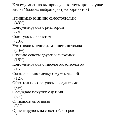
К чьему мнению вы прислушиваетесь при покупке
жилья? (можно выбрать до трех вариантов)
Принимаю решение самостоятельно
(48%)
Консультируюсь с риелтором
(24%)
Советуюсь с юристом
(20%)
Учитываю мнение домашнего питомца
(20%)
Слушаю советы друзей и знакомых
(16%)
Консультируюсь с тарологом/астрологом
(16%)
Согласовываю сделку с мужем/женой
(12%)
Обязательно советуюсь с родителями
(8%)
Обсуждаю покупку с детьми
(8%)
Опираюсь на отзывы
(8%)
Ориентируюсь на советы блогеров