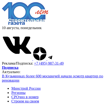
10 августа, понедельник
Реклама/Подписка:
+7 (495) 987-31-49
Подписка
Актуально:
В Кузьминках более 600 москвичей начали осмотр квартир по
реновации
Минстрой России
Регионы
СРОчно в номер
Строим на своем