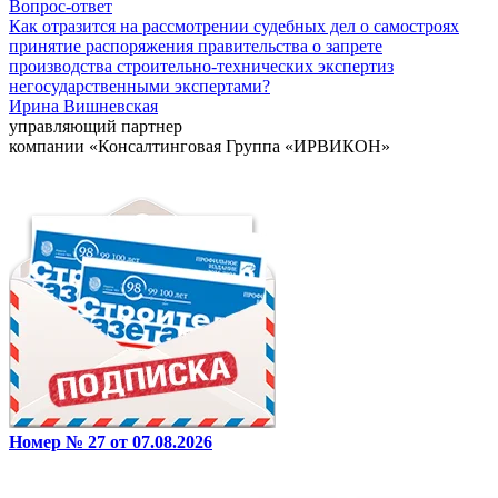
Вопрос-ответ
Как отразится на рассмотрении судебных дел о самостроях
принятие распоряжения правительства о запрете
производства строительно-технических экспертиз
негосударственными экспертами?
Ирина Вишневская
управляющий партнер
компании «Консалтинговая Группа «ИРВИКОН»
Номер № 27 от 07.08.2026