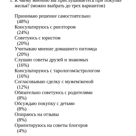
К чьему мнению вы прислушиваетесь при покупке
жилья? (можно выбрать до трех вариантов)
Принимаю решение самостоятельно
(48%)
Консультируюсь с риелтором
(24%)
Советуюсь с юристом
(20%)
Учитываю мнение домашнего питомца
(20%)
Слушаю советы друзей и знакомых
(16%)
Консультируюсь с тарологом/астрологом
(16%)
Согласовываю сделку с мужем/женой
(12%)
Обязательно советуюсь с родителями
(8%)
Обсуждаю покупку с детьми
(8%)
Опираюсь на отзывы
(8%)
Ориентируюсь на советы блогеров
(4%)