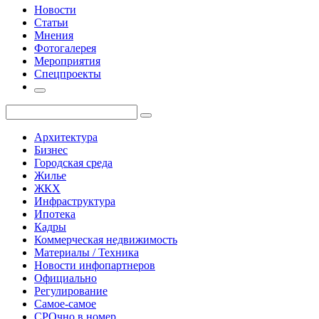
Новости
Статьи
Мнения
Фотогалерея
Мероприятия
Спецпроекты
Архитектура
Бизнес
Городская среда
Жилье
ЖКХ
Инфраструктура
Ипотека
Кадры
Коммерческая недвижимость
Материалы / Техника
Новости инфопартнеров
Официально
Регулирование
Самое-самое
СРОчно в номер