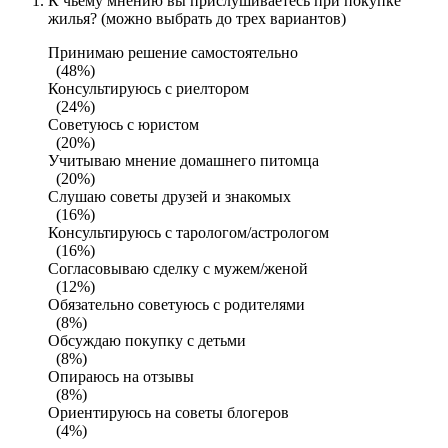
К чьему мнению вы прислушиваетесь при покупке
жилья? (можно выбрать до трех вариантов)
Принимаю решение самостоятельно
(48%)
Консультируюсь с риелтором
(24%)
Советуюсь с юристом
(20%)
Учитываю мнение домашнего питомца
(20%)
Слушаю советы друзей и знакомых
(16%)
Консультируюсь с тарологом/астрологом
(16%)
Согласовываю сделку с мужем/женой
(12%)
Обязательно советуюсь с родителями
(8%)
Обсуждаю покупку с детьми
(8%)
Опираюсь на отзывы
(8%)
Ориентируюсь на советы блогеров
(4%)