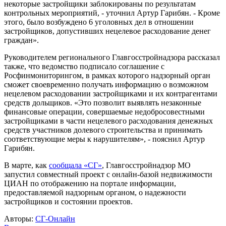
некоторые застройщики заблокированы по результатам
контрольных мероприятий, - уточнил Артур Гарибян. - Кроме
этого, было возбуждено 6 уголовных дел в отношении
застройщиков, допустивших нецелевое расходование денег
граждан».
Руководителем регионального Главгосстройнадзора рассказал
также, что ведомство подписало соглашение с
Росфинмониторингом, в рамках которого надзорный орган
сможет своевременно получать информацию о возможном
нецелевом расходовании застройщиками и их контрагентами
средств дольщиков. «Это позволит выявлять незаконные
финансовые операции, совершаемые недобросовестными
застройщиками в части нецелевого расходования денежных
средств участников долевого строительства и принимать
соответствующие меры к нарушителям», - пояснил Артур
Гарибян.
В марте, как
сообщала «СГ»
, Главгосстройнадзор МО
запустил совместный проект с онлайн-базой недвижимости
ЦИАН по отображению на портале информации,
предоставляемой надзорным органом, о надежности
застройщиков и состоянии проектов.
Авторы:
СГ-Онлайн