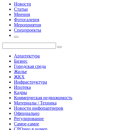
Новости
Статьи
Мнения
Фотогалерея
Мероприятия
Спецпроекты
Архитектура
Бизнес
Городская среда
Жилье
ЖКХ
Инфраструктура
Ипотека
Кадры
Коммерческая недвижимость
Материалы / Техника
Новости инфопартнеров
Официально
Регулирование
Самое-самое
СРОчно в номер