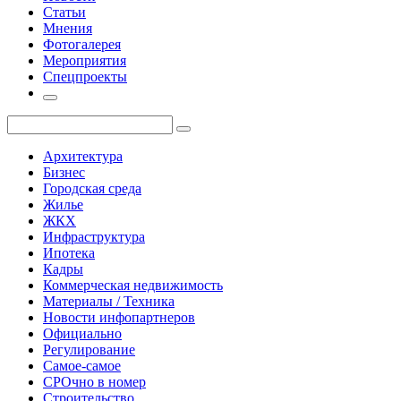
Статьи
Мнения
Фотогалерея
Мероприятия
Спецпроекты
Архитектура
Бизнес
Городская среда
Жилье
ЖКХ
Инфраструктура
Ипотека
Кадры
Коммерческая недвижимость
Материалы / Техника
Новости инфопартнеров
Официально
Регулирование
Самое-самое
СРОчно в номер
Строительство