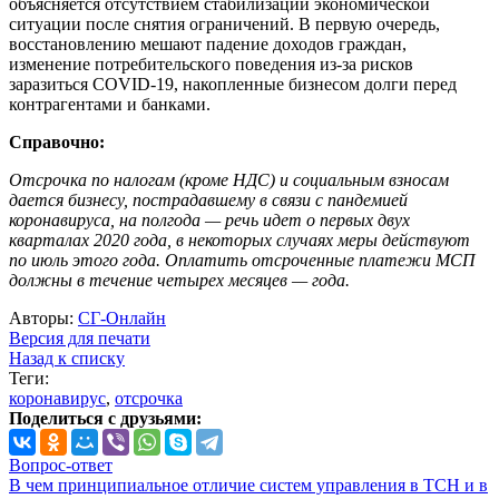
объясняется отсутствием стабилизации экономической
ситуации после снятия ограничений. В первую очередь,
восстановлению мешают падение доходов граждан,
изменение потребительского поведения из-за рисков
заразиться COVID-19, накопленные бизнесом долги перед
контрагентами и банками.
Справочно:
Отсрочка по налогам (кроме НДС) и социальным взносам
дается бизнесу, пострадавшему в связи с пандемией
коронавируса, на полгода — речь идет о первых двух
кварталах 2020 года, в некоторых случаях меры действуют
по июль этого года. Оплатить отсроченные платежи МСП
должны в течение четырех месяцев — года.
Авторы:
СГ-Онлайн
Версия для печати
Назад к списку
Теги:
коронавирус
,
отсрочка
Поделиться с друзьями:
Вопрос-ответ
В чем принципиальное отличие систем управления в ТСН и в