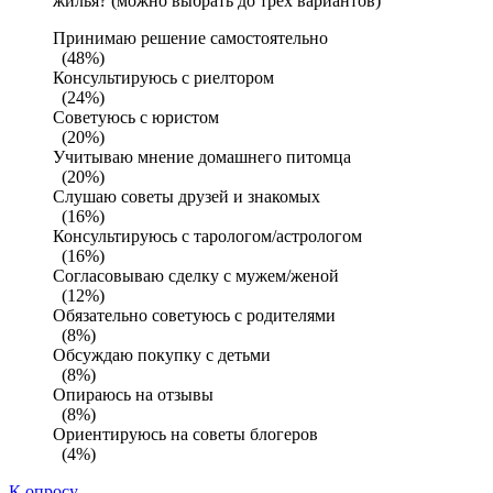
жилья? (можно выбрать до трех вариантов)
Принимаю решение самостоятельно
(48%)
Консультируюсь с риелтором
(24%)
Советуюсь с юристом
(20%)
Учитываю мнение домашнего питомца
(20%)
Слушаю советы друзей и знакомых
(16%)
Консультируюсь с тарологом/астрологом
(16%)
Согласовываю сделку с мужем/женой
(12%)
Обязательно советуюсь с родителями
(8%)
Обсуждаю покупку с детьми
(8%)
Опираюсь на отзывы
(8%)
Ориентируюсь на советы блогеров
(4%)
К опросу