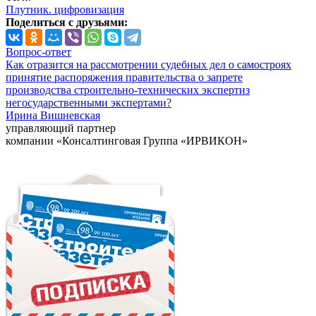
Плутник. цифровизация
Поделиться с друзьями:
Вопрос-ответ
Как отразится на рассмотрении судебных дел о самостроях
принятие распоряжения правительства о запрете
производства строительно-технических экспертиз
негосударственными экспертами?
Ирина Вишневская
управляющий партнер
компании «Консалтинговая Группа «ИРВИКОН»