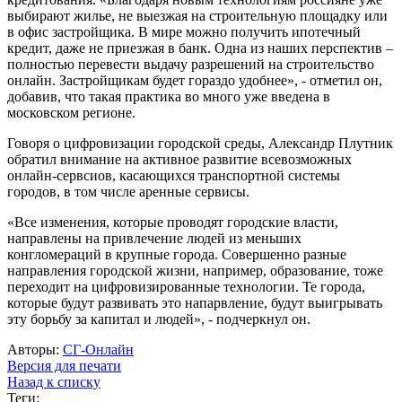
выбирают жилье, не выезжая на строительную площадку или
в офис застройщика. В мире можно получить ипотечный
кредит, даже не приезжая в банк. Одна из наших перспектив –
полностью перевести выдачу разрешений на строительство
онлайн. Застройщикам будет гораздо удобнее», - отметил он,
добавив, что такая практика во много уже введена в
московском регионе.
Говоря о цифровизации городской среды, Александр Плутник
обратил внимание на активное развитие всевозможных
онлайн-сервсиов, касающихся транспортной системы
городов, в том числе аренные сервисы.
«Все изменения, которые проводят городские власти,
направлены на привлечение людей из меньших
конгломераций в крупные города. Совершенно разные
направления городской жизни, например, образование, тоже
переходит на цифровизированные технологии. Те города,
которые будут развивать это напарвление, будут выигрывать
эту борьбу за капитал и людей», - подчеркнул он.
Авторы:
СГ-Онлайн
Версия для печати
Назад к списку
Теги: