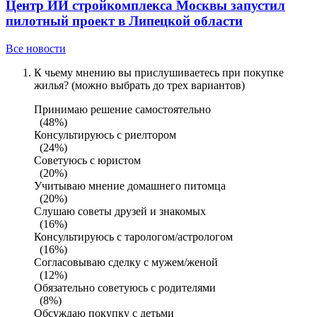
Центр ИИ стройкомплекса Москвы запустил
пилотный проект в Липецкой области
Все новости
К чьему мнению вы прислушиваетесь при покупке
жилья? (можно выбрать до трех вариантов)
Принимаю решение самостоятельно
(48%)
Консультируюсь с риелтором
(24%)
Советуюсь с юристом
(20%)
Учитываю мнение домашнего питомца
(20%)
Слушаю советы друзей и знакомых
(16%)
Консультируюсь с тарологом/астрологом
(16%)
Согласовываю сделку с мужем/женой
(12%)
Обязательно советуюсь с родителями
(8%)
Обсуждаю покупку с детьми