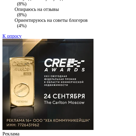
(8%)
Опираюсь на отзывы
(8%)
Ориентируюсь на советы блогеров
(4%)
К опросу
Реклама