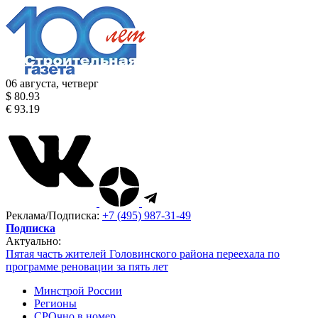
06 августа, четверг
$ 80.93
€ 93.19
Реклама/Подписка:
+7 (495) 987-31-49
Подписка
Актуально:
Пятая часть жителей Головинского района переехала по
программе реновации за пять лет
Минстрой России
Регионы
СРОчно в номер