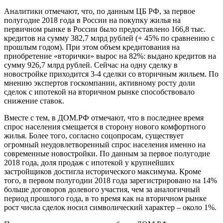
Аналитики отмечают, что, по данным ЦБ РФ, за первое
полугодие 2018 года в России на покупку жилья на
первичном рынке в России было предоставлено 166,8 тыс.
кредитов на сумму 382,7 млрд рублей (+ 45% по сравнению с
прошлым годом). При этом объем кредитования на
приобретение «вторички» вырос на 82%: выдано кредитов на
сумму 926,7 млрд рублей. Сейчас на одну сделку в
новостройке приходится 3-4 сделки со вторичным жильем. По
мнению экспертов госкомпании, активному росту доли
сделок с ипотекой на вторичном рынке способствовало
снижение ставок.
Вместе с тем, в ДОМ.РФ отмечают, что в последнее время
спрос населения смещается в сторону нового комфортного
жилья. Более того, согласно соцопросам, существует
огромный неудовлетворенный спрос населения именно на
современные новостройки. По данным за первое полугодие
2018 года, доля продаж с ипотекой у крупнейших
застройщиков достигла исторического максимума. Кроме
того, в первом полугодии 2018 года зарегистрировано на 14%
больше договоров долевого участия, чем за аналогичный
период прошлого года, в то время как на вторичном рынке
рост числа сделок носил символический характер – около 1%.