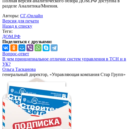
Полная версия аналитического обзора ДОМ.РФ доступна в
разделе Аналитика/Мнения.
Авторы:
СГ-Онлайн
Версия для печати
Назад к списку
Теги:
ДОМ.РФ
Поделиться с друзьями:
Вопрос-ответ
В чем принципиальное отличие систем управления в ТСН и в
УК?
Ольга Тасканова
генеральный директор, «Управляющая компания Стар Групп»