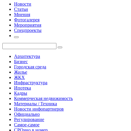
Новости
Статьи
Мнения
Фотогалерея
Мероприятия
Спецпроекты
Архитектура
Бизнес
Городская среда
Жилье
ЖКХ
Инфраструктура
Ипотека
Кадры
Коммерческая недвижимость
Материалы / Техника
Новости инфопартнеров
Официально
Регулирование
Самое-самое
СРОчно в номер