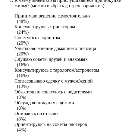
К чьему мнению вы прислушиваетесь при покупке
жилья? (можно выбрать до трех вариантов)
Принимаю решение самостоятельно
(48%)
Консультируюсь с риелтором
(24%)
Советуюсь с юристом
(20%)
Учитываю мнение домашнего питомца
(20%)
Слушаю советы друзей и знакомых
(16%)
Консультируюсь с тарологом/астрологом
(16%)
Согласовываю сделку с мужем/женой
(12%)
Обязательно советуюсь с родителями
(8%)
Обсуждаю покупку с детьми
(8%)
Опираюсь на отзывы
(8%)
Ориентируюсь на советы блогеров
(4%)