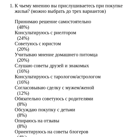
К чьему мнению вы прислушиваетесь при покупке
жилья? (можно выбрать до трех вариантов)
Принимаю решение самостоятельно
(48%)
Консультируюсь с риелтором
(24%)
Советуюсь с юристом
(20%)
Учитываю мнение домашнего питомца
(20%)
Слушаю советы друзей и знакомых
(16%)
Консультируюсь с тарологом/астрологом
(16%)
Согласовываю сделку с мужем/женой
(12%)
Обязательно советуюсь с родителями
(8%)
Обсуждаю покупку с детьми
(8%)
Опираюсь на отзывы
(8%)
Ориентируюсь на советы блогеров