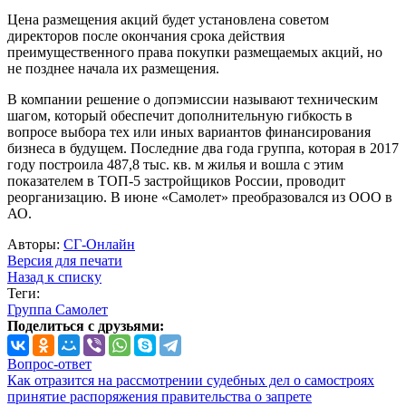
Цена размещения акций будет установлена советом
директоров после окончания срока действия
преимущественного права покупки размещаемых акций, но
не позднее начала их размещения.
В компании решение о допэмиссии называют техническим
шагом, который обеспечит дополнительную гибкость в
вопросе выбора тех или иных вариантов финансирования
бизнеса в будущем. Последние два года группа, которая в 2017
году построила 487,8 тыс. кв. м жилья и вошла с этим
показателем в ТОП-5 застройщиков России, проводит
реорганизацию. В июне «Самолет» преобразовался из ООО в
АО.
Авторы:
СГ-Онлайн
Версия для печати
Назад к списку
Теги:
Группа Самолет
Поделиться с друзьями:
Вопрос-ответ
Как отразится на рассмотрении судебных дел о самостроях
принятие распоряжения правительства о запрете