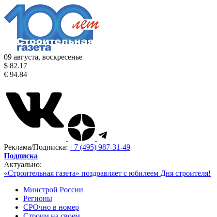
09 августа, воскресенье
$ 82.17
€ 94.84
Реклама/Подписка:
+7 (495) 987-31-49
Подписка
Актуально:
«Строительная газета» поздравляет с юбилеем Дня строителя!
Минстрой России
Регионы
СРОчно в номер
Строим на своем