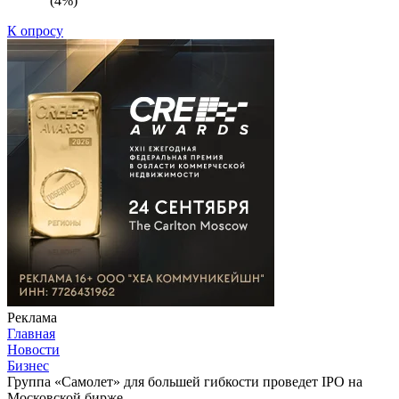
(4%)
К опросу
Реклама
Главная
Новости
Бизнес
Группа «Самолет» для большей гибкости проведет IPO на
Московской бирже