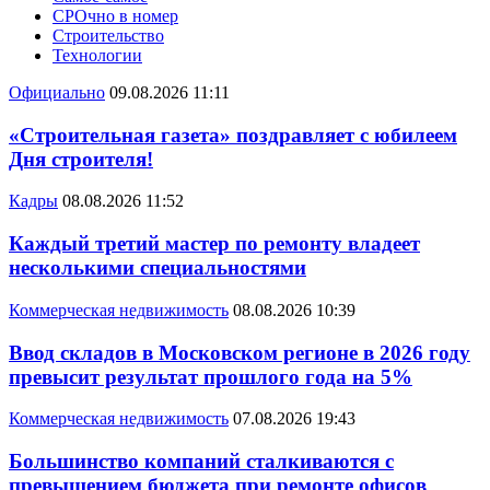
СРОчно в номер
Строительство
Технологии
Официально
09.08.2026 11:11
«Строительная газета» поздравляет с юбилеем
Дня строителя!
Кадры
08.08.2026 11:52
Каждый третий мастер по ремонту владеет
несколькими специальностями
Коммерческая недвижимость
08.08.2026 10:39
Ввод складов в Московском регионе в 2026 году
превысит результат прошлого года на 5%
Коммерческая недвижимость
07.08.2026 19:43
Большинство компаний сталкиваются с
превышением бюджета при ремонте офисов