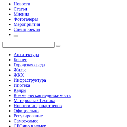
Новости
Статьи
Мнения
Фотогалерея
Мероприятия
Спецпроекты
Архитектура
Бизнес
Городская среда
Жилье
ЖКХ
Инфраструктура
Ипотека
Кадры
Коммерческая недвижимость
Материалы / Техника
Новости инфопартнеров
Официально
Регулирование
Самое-самое
СРОчно в номер