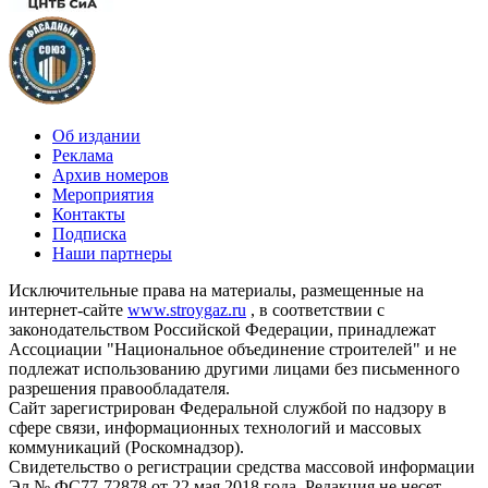
Об издании
Реклама
Архив номеров
Мероприятия
Контакты
Подписка
Наши партнеры
Исключительные права на материалы, размещенные на
интернет-сайте
www.stroygaz.ru
, в соответствии с
законодательством Российской Федерации, принадлежат
Ассоциации "Национальное объединение строителей" и не
подлежат использованию другими лицами без письменного
разрешения правообладателя.
Сайт зарегистрирован Федеральной службой по надзору в
сфере связи, информационных технологий и массовых
коммуникаций (Роскомнадзор).
Свидетельство о регистрации средства массовой информации
Эл № ФС77-72878 от 22 мая 2018 года. Редакция не несет