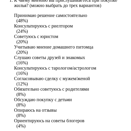
К чьему мнению вы прислушиваетесь при покупке
жилья? (можно выбрать до трех вариантов)
Принимаю решение самостоятельно
(48%)
Консультируюсь с риелтором
(24%)
Советуюсь с юристом
(20%)
Учитываю мнение домашнего питомца
(20%)
Слушаю советы друзей и знакомых
(16%)
Консультируюсь с тарологом/астрологом
(16%)
Согласовываю сделку с мужем/женой
(12%)
Обязательно советуюсь с родителями
(8%)
Обсуждаю покупку с детьми
(8%)
Опираюсь на отзывы
(8%)
Ориентируюсь на советы блогеров
(4%)