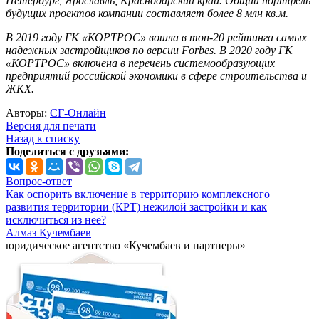
Петербург, Ярославль, Краснодарский край. Общий портфель
будущих проектов компании составляет более 8 млн кв.м.​
В 2019 году ГК «КОРТРОС» вошла в топ-20 рейтинга самых
надежных застройщиков по версии Forbes. В 2020 году ГК
«КОРТРОС» включена в перечень системообразующих
предприятий российской экономики в сфере строительства и
ЖКХ.
Авторы:
СГ-Онлайн
Версия для печати
Назад к списку
Поделиться с друзьями:
Вопрос-ответ
Как оспорить включение в территорию комплексного
развития территории (КРТ) нежилой застройки и как
исключиться из нее?
Алмаз Кучембаев
юридическое агентство «Кучембаев и партнеры»