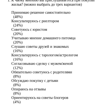
К чьему мнению вы прислушиваетесь при покупке
жилья? (можно выбрать до трех вариантов)
Принимаю решение самостоятельно
(48%)
Консультируюсь с риелтором
(24%)
Советуюсь с юристом
(20%)
Учитываю мнение домашнего питомца
(20%)
Слушаю советы друзей и знакомых
(16%)
Консультируюсь с тарологом/астрологом
(16%)
Согласовываю сделку с мужем/женой
(12%)
Обязательно советуюсь с родителями
(8%)
Обсуждаю покупку с детьми
(8%)
Опираюсь на отзывы
(8%)
Ориентируюсь на советы блогеров
(4%)