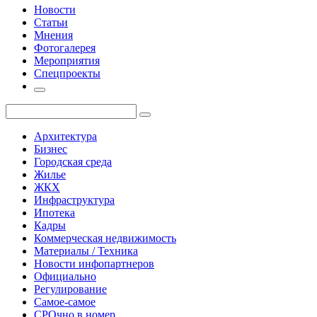
Новости
Статьи
Мнения
Фотогалерея
Мероприятия
Спецпроекты
Архитектура
Бизнес
Городская среда
Жилье
ЖКХ
Инфраструктура
Ипотека
Кадры
Коммерческая недвижимость
Материалы / Техника
Новости инфопартнеров
Официально
Регулирование
Самое-самое
СРОчно в номер