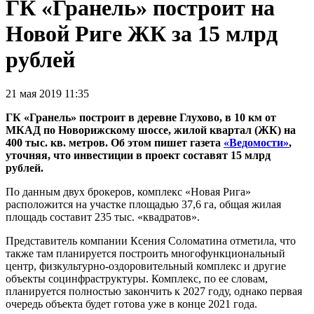
ГК «Гранель» построит на
Новой Риге ЖК за 15 млрд
рублей
21 мая 2019 11:35
ГК «Гранель» построит в деревне Глухово, в 10 км от
МКАД по Новорижскому шоссе, жилой квартал (ЖК) на
400 тыс. кв. метров. Об этом пишет газета
«Ведомости»
,
уточняя, что инвестиции в проект составят 15 млрд
рублей.
По данным двух брокеров, комплекс «Новая Рига»
расположится на участке площадью 37,6 га, общая жилая
площадь составит 235 тыс. «квадратов».
Представитель компании Ксения Соломатина отметила, что
также там планируется построить многофункциональный
центр, физкультурно-оздоровительный комплекс и другие
объекты социнфраструктуры. Комплекс, по ее словам,
планируется полностью закончить к 2027 году, однако первая
очередь объекта будет готова уже в конце 2021 года.