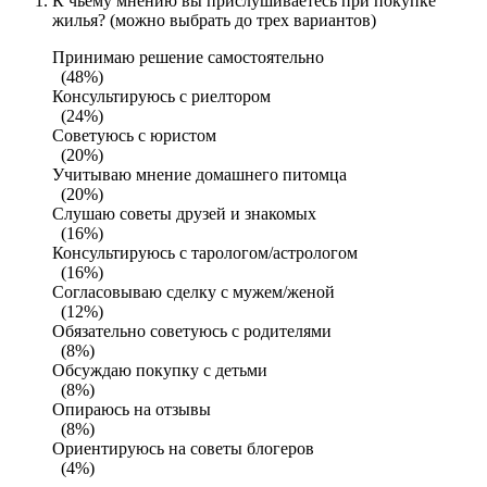
К чьему мнению вы прислушиваетесь при покупке
жилья? (можно выбрать до трех вариантов)
Принимаю решение самостоятельно
(48%)
Консультируюсь с риелтором
(24%)
Советуюсь с юристом
(20%)
Учитываю мнение домашнего питомца
(20%)
Слушаю советы друзей и знакомых
(16%)
Консультируюсь с тарологом/астрологом
(16%)
Согласовываю сделку с мужем/женой
(12%)
Обязательно советуюсь с родителями
(8%)
Обсуждаю покупку с детьми
(8%)
Опираюсь на отзывы
(8%)
Ориентируюсь на советы блогеров
(4%)