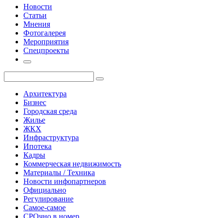
Новости
Статьи
Мнения
Фотогалерея
Мероприятия
Спецпроекты
Архитектура
Бизнес
Городская среда
Жилье
ЖКХ
Инфраструктура
Ипотека
Кадры
Коммерческая недвижимость
Материалы / Техника
Новости инфопартнеров
Официально
Регулирование
Самое-самое
СРОчно в номер