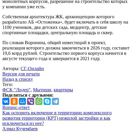
монолитных корпусов, разрешение на строительство которых
у компании уже есть.
Собственная архитектура ЖК, архконцепцию которого
разработало АБ «Остоженка», будет включать в себя школу на
1100 учеников, два детских сада, медцентр, детские
спортивные площадки, центральную площадь и сквер.
По словам Воронина, общий инвестиций в проект,
реализация которого должна закончиться в 2026 году, составит
19,6 млрд рублей. Строительство первого корпуса начнется в
августе текущего года и завершится в 2021 году.
Авторы:
СГ-Онлайн
Версия для печати
Назад к списку
Теги:
ФСК "Лидер"
,
Мытищи
,
квартиры
Поделиться с друзьями:
Вопрос-ответ
Как оспорить включение в территорию комплексного
развития территории (КРТ) нежилой застройки и как
исключиться из нее?
Алмаз Кучембаев