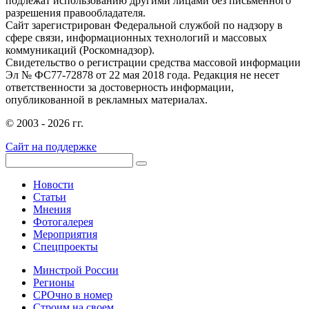
подлежат использованию другими лицами без письменного
разрешения правообладателя.
Сайт зарегистрирован Федеральной службой по надзору в
сфере связи, информационных технологий и массовых
коммуникаций (Роскомнадзор).
Свидетельство о регистрации средства массовой информации
Эл № ФС77-72878 от 22 мая 2018 года. Редакция не несет
ответственности за достоверность информации,
опубликованной в рекламных материалах.
© 2003 - 2026 гг.
Сайт на поддержке
Новости
Статьи
Мнения
Фотогалерея
Мероприятия
Спецпроекты
Минстрой России
Регионы
СРОчно в номер
Строим на своем