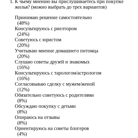
К чьему мнению вы прислушиваетесь при покупке
жилья? (можно выбрать до трех вариантов)
Принимаю решение самостоятельно
(48%)
Консультируюсь с риелтором
(24%)
Советуюсь с юристом
(20%)
Учитываю мнение домашнего питомца
(20%)
Слушаю советы друзей и знакомых
(16%)
Консультируюсь с тарологом/астрологом
(16%)
Согласовываю сделку с мужем/женой
(12%)
Обязательно советуюсь с родителями
(8%)
Обсуждаю покупку с детьми
(8%)
Опираюсь на отзывы
(8%)
Ориентируюсь на советы блогеров
(4%)