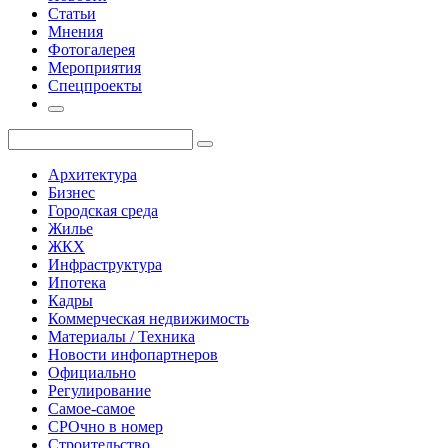
Статьи
Мнения
Фотогалерея
Мероприятия
Спецпроекты
Архитектура
Бизнес
Городская среда
Жилье
ЖКХ
Инфраструктура
Ипотека
Кадры
Коммерческая недвижимость
Материалы / Техника
Новости инфопартнеров
Официально
Регулирование
Самое-самое
СРОчно в номер
Строительство