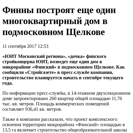
Финны построят еще один
многоквартирный дом в
подмосковном Щелкове
11 сентября 2017 12:53
«ЮИТ Московский региона», «дочка» финского
стройконцерна ЮИТ, возведет еще один дом в
микрорайоне «Финский» в подмосковном Щелкове. Как
сообщили «Стройгазете» в пресс-службе компании,
строительство планируется начать в сентябре текущего
года.
По информации пресс-службы, в 14-этажном двухсекционном
доме запроектировано 260 квартир общей площадью 11,76
тыс. кв. метров. Площадь коммерческих помещений
составляет 936,41 кв. метров.
Также в компании рассказали, что проект комплексного
освоения территории микрорайона «Финский» площадью в
13,5 га включает строительство общеобразовательной школы