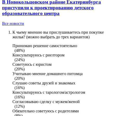
В Новокольцовском районе Екатеринбурга
приступили к проектированию детского
образовательного центра
Все новости
К чьему мнению вы прислушиваетесь при покупке
жилья? (можно выбрать до трех вариантов)
Принимаю решение самостоятельно
(48%)
Консультируюсь с риелтором
(24%)
Советуюсь с юристом
(20%)
Учитываю мнение домашнего питомца
(20%)
Слушаю советы друзей и знакомых
(16%)
Консультируюсь с тарологом/астрологом
(16%)
Согласовываю сделку с мужем/женой
(12%)
Обязательно советуюсь с родителями
(8%)