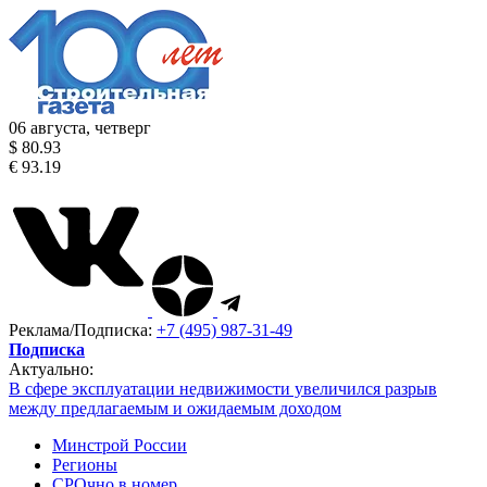
06 августа, четверг
$ 80.93
€ 93.19
Реклама/Подписка:
+7 (495) 987-31-49
Подписка
Актуально:
В сфере эксплуатации недвижимости увеличился разрыв
между предлагаемым и ожидаемым доходом
Минстрой России
Регионы
СРОчно в номер