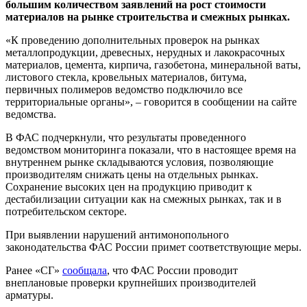
большим количеством заявлений на рост стоимости
материалов на рынке строительства и смежных рынках.
«К проведению дополнительных проверок на рынках
металлопродукции, древесных, нерудных и лакокрасочных
материалов, цемента, кирпича, газобетона, минеральной ваты,
листового стекла, кровельных материалов, битума,
первичных полимеров ведомство подключило все
территориальные органы», – говорится в сообщении на сайте
ведомства.
В ФАС подчеркнули, что результаты проведенного
ведомством мониторинга показали, что в настоящее время на
внутреннем рынке складываются условия, позволяющие
производителям снижать цены на отдельных рынках.
Сохранение высоких цен на продукцию приводит к
дестабилизации ситуации как на смежных рынках, так и в
потребительском секторе.
При выявлении нарушений антимонопольного
законодательства ФАС России примет соответствующие меры.
Ранее «СГ»
сообщала
, что ФАС России проводит
внеплановые проверки крупнейших производителей
арматуры.