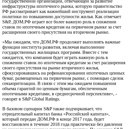
государственной организации, отвечающей за развитие
инфраструктуры ипотечного рынка, которую правительство
РФ рассматривает как важнейший инструмент реализации
политики по повышению доступности жилья. Как отмечает
S&P, ДОМ.РФ играет все более важную роль в снижении
ставок по ипотечным кредитам на первичном рынке за счет
расширения своего присутствия на вторичном рынке.
«Мы ожидаем, что ДОМ.РФ продолжит выполнять важные
функции института развития, включая выполнение
государственных жилищных программ. Вместе с тем
ожидается, что компания будет играть важную роль в
снижении ставок по ипотечным кредитам за счет расширения
своего присутствия на рынке вторичного жилья,
сфокусировавшись на рефинансировании ипотечных ценных
бумаг, размещенных на первичном рынке, с помощью сделок
секьюритизации. В связи с этим мы ожидаем повышения
объема гарантий по ценным бумагам, обеспеченным
ипотечными кредитами, в среднесрочной перспективе», -
говорят в S&P Global Ratings.
В базовом сценарии S&P также подчнркивает, что
отрицательный капитал банка «Российский капитал»,
который передан ДОМ.РФ в конце 2017 года, будет
восстановлен в течение 2018 года практически без давления