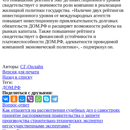
свидетельствует о значимости роли компании в реализации
жилищной политики государства. «Наличие двух рейтингов
инвестиционного уровня от международных агентств
повышает инвестиционную привлекательность долговых
обязательств ДОМ.РФ и расширяет возможности работы на
рынках капитала. Также повышение рейтинга
свидетельствует о финансовой устойчивости и
платежеспособности ДОМ.РФ, адекватности проводимой
компанией экономической политики», - подчеркнул он.
Авторы:
СГ-Онлайн
Версия для печати
Назад к списку
Теги:
ДОМ.РФ
Поделиться с друзьями:
Вопрос-ответ
Как отразится на рассмотрении судебных дел о самостроях
принятие распоряжения правительства о запрете
производства строительно-технических экспертиз
негосударственными экспертами?