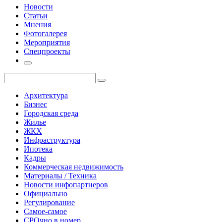
Новости
Статьи
Мнения
Фотогалерея
Мероприятия
Спецпроекты
Архитектура
Бизнес
Городская среда
Жилье
ЖКХ
Инфраструктура
Ипотека
Кадры
Коммерческая недвижимость
Материалы / Техника
Новости инфопартнеров
Официально
Регулирование
Самое-самое
СРОчно в номер