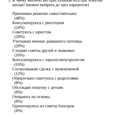
К чьему мнению вы прислушиваетесь при покупке
жилья? (можно выбрать до трех вариантов)
Принимаю решение самостоятельно
(48%)
Консультируюсь с риелтором
(24%)
Советуюсь с юристом
(20%)
Учитываю мнение домашнего питомца
(20%)
Слушаю советы друзей и знакомых
(16%)
Консультируюсь с тарологом/астрологом
(16%)
Согласовываю сделку с мужем/женой
(12%)
Обязательно советуюсь с родителями
(8%)
Обсуждаю покупку с детьми
(8%)
Опираюсь на отзывы
(8%)
Ориентируюсь на советы блогеров
(4%)