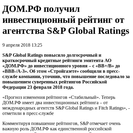
ДОМ.РФ получил
инвестиционный рейтинг от
агентства S&P Global Ratings
9 апреля 2018 13:25
S&P Global Ratings повысило долгосрочный и
краткосрочный кредитные рейтинги эмитента АО
«ДОМ.РФ» до инвестиционного уровня – с «BB+/B» до
«BBB-/A-3». Об этом «Стройгазете» сообщили в пресс-
службе компании, уточнив, что повышение последовало за
повышением суверенных рейтингов Российской
Федерации 23 февраля 2018 года.
«Прогноз изменения рейтингов «Стабильный». Теперь
ДОМ.РФ имеет два инвестиционных рейтинга – от
международных агентств S&P Global Ratings и Fitch Ratings», -
отметили в пресс-службе
Комментируя повышение рейтингов, S&P отмечает очень
важную роль ДОМ.РФ как единственной российской