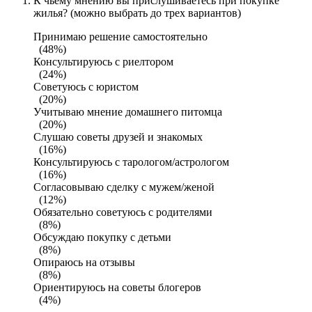
К чьему мнению вы прислушиваетесь при покупке
жилья? (можно выбрать до трех вариантов)
Принимаю решение самостоятельно
(48%)
Консультируюсь с риелтором
(24%)
Советуюсь с юристом
(20%)
Учитываю мнение домашнего питомца
(20%)
Слушаю советы друзей и знакомых
(16%)
Консультируюсь с тарологом/астрологом
(16%)
Согласовываю сделку с мужем/женой
(12%)
Обязательно советуюсь с родителями
(8%)
Обсуждаю покупку с детьми
(8%)
Опираюсь на отзывы
(8%)
Ориентируюсь на советы блогеров
(4%)