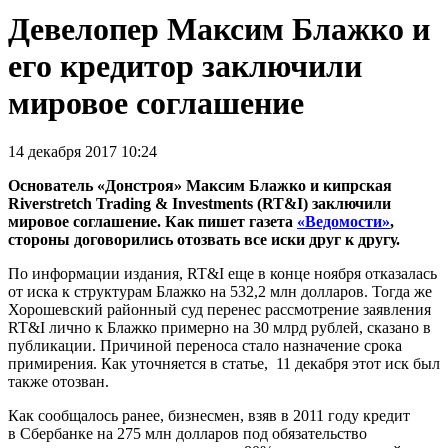
Девелопер Максим Блажко и
его кредитор заключили
мировое соглашение
14 декабря 2017 10:24
Основатель «Донстроя» Максим Блажко и кипрская
Riverstretch Trading & Investments (RT&I) заключили
мировое соглашение. Как пишет газета
«Ведомости»
,
стороны договорились отозвать все иски друг к другу.
По информации издания, RT&I еще в конце ноября отказалась
от иска к структурам Блажко на 532,2 млн долларов. Тогда же
Хорошевский районный суд перенес рассмотрение заявления
RT&I лично к Блажко примерно на 30 млрд рублей, сказано в
публикации. Причиной переноса стало назначение срока
примирения. Как уточняется в статье, 11 декабря этот иск был
также отозван.
Как сообщалось ранее, бизнесмен, взяв в 2011 году кредит
в Сбербанке на 275 млн долларов под обязательство