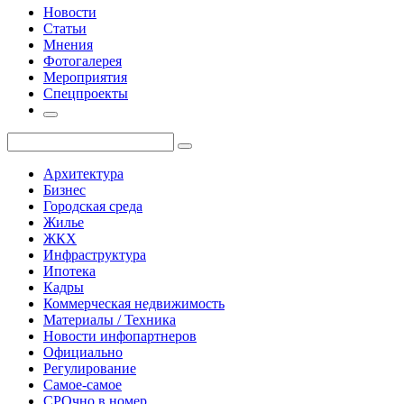
Новости
Статьи
Мнения
Фотогалерея
Мероприятия
Спецпроекты
Архитектура
Бизнес
Городская среда
Жилье
ЖКХ
Инфраструктура
Ипотека
Кадры
Коммерческая недвижимость
Материалы / Техника
Новости инфопартнеров
Официально
Регулирование
Самое-самое
СРОчно в номер