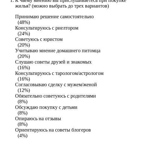
К чьему мнению вы прислушиваетесь при покупке
жилья? (можно выбрать до трех вариантов)
Принимаю решение самостоятельно
(48%)
Консультируюсь с риелтором
(24%)
Советуюсь с юристом
(20%)
Учитываю мнение домашнего питомца
(20%)
Слушаю советы друзей и знакомых
(16%)
Консультируюсь с тарологом/астрологом
(16%)
Согласовываю сделку с мужем/женой
(12%)
Обязательно советуюсь с родителями
(8%)
Обсуждаю покупку с детьми
(8%)
Опираюсь на отзывы
(8%)
Ориентируюсь на советы блогеров
(4%)