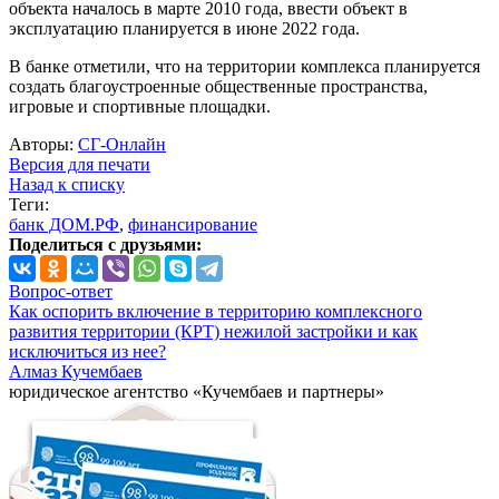
объекта началось в марте 2010 года, ввести объект в
эксплуатацию планируется в июне 2022 года.
В банке отметили, что на территории комплекса планируется
создать благоустроенные общественные пространства,
игровые и спортивные площадки.
Авторы:
СГ-Онлайн
Версия для печати
Назад к списку
Теги:
банк ДОМ.РФ
,
финансирование
Поделиться с друзьями:
Вопрос-ответ
Как оспорить включение в территорию комплексного
развития территории (КРТ) нежилой застройки и как
исключиться из нее?
Алмаз Кучембаев
юридическое агентство «Кучембаев и партнеры»