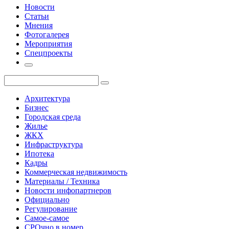
Новости
Статьи
Мнения
Фотогалерея
Мероприятия
Спецпроекты
Архитектура
Бизнес
Городская среда
Жилье
ЖКХ
Инфраструктура
Ипотека
Кадры
Коммерческая недвижимость
Материалы / Техника
Новости инфопартнеров
Официально
Регулирование
Самое-самое
СРОчно в номер