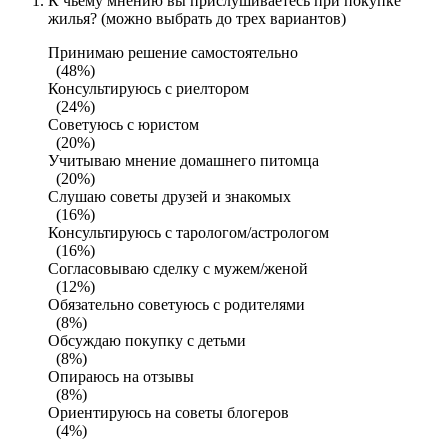
К чьему мнению вы прислушиваетесь при покупке
жилья? (можно выбрать до трех вариантов)
Принимаю решение самостоятельно
(48%)
Консультируюсь с риелтором
(24%)
Советуюсь с юристом
(20%)
Учитываю мнение домашнего питомца
(20%)
Слушаю советы друзей и знакомых
(16%)
Консультируюсь с тарологом/астрологом
(16%)
Согласовываю сделку с мужем/женой
(12%)
Обязательно советуюсь с родителями
(8%)
Обсуждаю покупку с детьми
(8%)
Опираюсь на отзывы
(8%)
Ориентируюсь на советы блогеров
(4%)