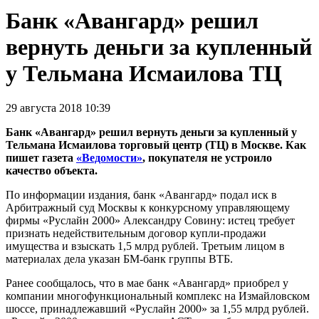
Банк «Авангард» решил
вернуть деньги за купленный
у Тельмана Исмаилова ТЦ
29 августа 2018 10:39
Банк «Авангард» решил вернуть деньги за купленный у
Тельмана Исмаилова торговый центр (ТЦ) в Москве. Как
пишет газета
«Ведомости»
, покупателя не устроило
качество объекта.
По информации издания, банк «Авангард» подал иск в
Арбитражный суд Москвы к конкурсному управляющему
фирмы «Руслайн 2000» Александру Совину: истец требует
признать недействительным договор купли-продажи
имущества и взыскать 1,5 млрд рублей. Третьим лицом в
материалах дела указан БМ-банк группы ВТБ.
Ранее сообщалось, что в мае банк «Авангард» приобрел у
компании многофункциональный комплекс на Измайловском
шоссе, принадлежавший «Руслайн 2000» за 1,55 млрд рублей.