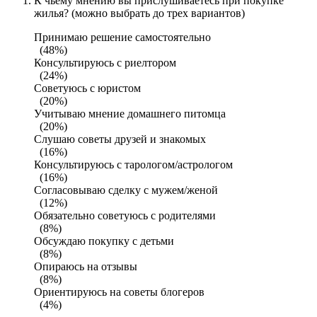
К чьему мнению вы прислушиваетесь при покупке
жилья? (можно выбрать до трех вариантов)
Принимаю решение самостоятельно
(48%)
Консультируюсь с риелтором
(24%)
Советуюсь с юристом
(20%)
Учитываю мнение домашнего питомца
(20%)
Слушаю советы друзей и знакомых
(16%)
Консультируюсь с тарологом/астрологом
(16%)
Согласовываю сделку с мужем/женой
(12%)
Обязательно советуюсь с родителями
(8%)
Обсуждаю покупку с детьми
(8%)
Опираюсь на отзывы
(8%)
Ориентируюсь на советы блогеров
(4%)