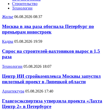
Строительство
Технологии
Жилье
06.08.2026 08:37
Москва в два раза обогнала Петербург по
премьерам новостроек
Кадры
05.08.2026 19:59
Спрос на строителей-вахтовиков вырос в 1,5
раза
Технологии
05.08.2026 18:07
Центр ИИ стройкомплекса Москвы запустил
пилотный проект в Липецкой области
Архитектура
05.08.2026 17:40
Главгосэкспертиза утвердила проекта «Лахта
Центр 2» в Петербурге