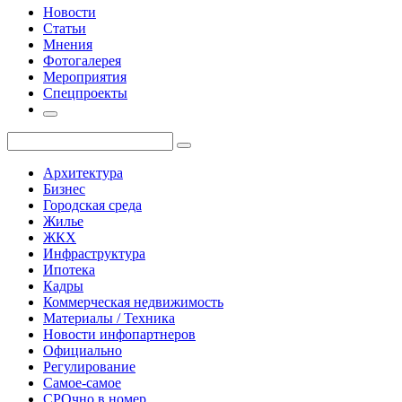
Новости
Статьи
Мнения
Фотогалерея
Мероприятия
Спецпроекты
Архитектура
Бизнес
Городская среда
Жилье
ЖКХ
Инфраструктура
Ипотека
Кадры
Коммерческая недвижимость
Материалы / Техника
Новости инфопартнеров
Официально
Регулирование
Самое-самое
СРОчно в номер