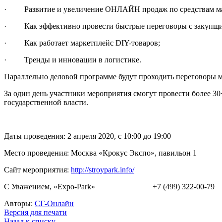
· Развитие и увеличение ОНЛАЙН продаж по средствам ма
· Как эффективно провести быстрые переговоры с закупщ
· Как работает маркетплейс DIY-товаров;
· Тренды и инновации в логистике.
Параллельно деловой программе будут проходить переговоры
За один день участники мероприятия смогут провести более 3
государственной власти.
Даты проведения: 2 апреля 2020, с 10:00 до 19:00
Место проведения: Москва «Крокус Экспо», павильон 1
Сайт мероприятия:
http://stroypark.info/
С Уважением, «Expo-Park» +7 (499) 3
Авторы:
СГ-Онлайн
Версия для печати
Назад к списку