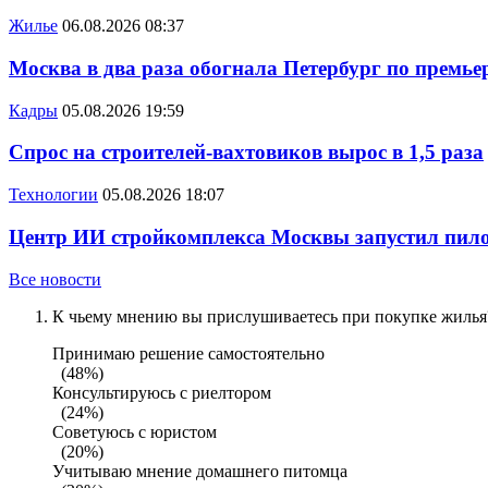
Жилье
06.08.2026 08:37
Москва в два раза обогнала Петербург по премье
Кадры
05.08.2026 19:59
Спрос на строителей-вахтовиков вырос в 1,5 раза
Технологии
05.08.2026 18:07
Центр ИИ стройкомплекса Москвы запустил пило
Все новости
К чьему мнению вы прислушиваетесь при покупке жилья?
Принимаю решение самостоятельно
(48%)
Консультируюсь с риелтором
(24%)
Советуюсь с юристом
(20%)
Учитываю мнение домашнего питомца