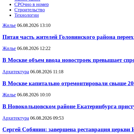
СРОчно в номер
Строительство
Технологии
Жилье
06.08.2026 13:10
Пятая часть жителей Головинского района переех
Жилье
06.08.2026 12:22
В Москве объем ввода новостроек превышает спро
Архитектура
06.08.2026 11:18
В Москве капитально отремонтировали свыше 20
Жилье
06.08.2026 10:10
В Новокольцовском районе Екатеринбурга присту
Архитектура
06.08.2026 09:53
Сергей Собянин: завершена реставрация церкви 