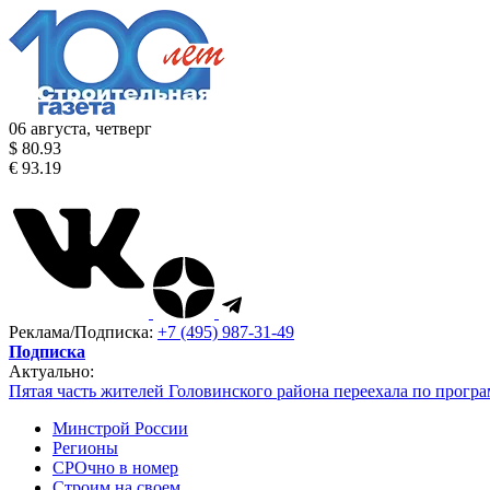
06 августа, четверг
$ 80.93
€ 93.19
Реклама/Подписка:
+7 (495) 987-31-49
Подписка
Актуально:
Пятая часть жителей Головинского района переехала по програ
Минстрой России
Регионы
СРОчно в номер
Строим на своем