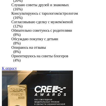
(20%)
Слушаю советы друзей и знакомых
(16%)
Консультируюсь с тарологом/астрологом
(16%)
Согласовываю сделку с мужем/женой
(12%)
Обязательно советуюсь с родителями
(8%)
Обсуждаю покупку с детьми
(8%)
Опираюсь на отзывы
(8%)
Ориентируюсь на советы блогеров
(4%)
К опросу