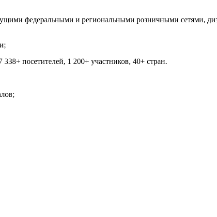
 федеральными и региональными розничными сетями, дизайн
и;
8+ посетителей, 1 200+ участников, 40+ стран.
алов;