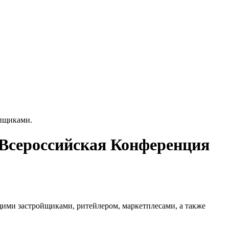
упщиками.
я Всероссийская Конференция
ми застройщиками, ритейлером, маркетплесами, а также