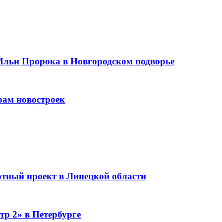
Ильи Пророка в Новгородском подворье
рам новостроек
тный проект в Липецкой области
тр 2» в Петербурге