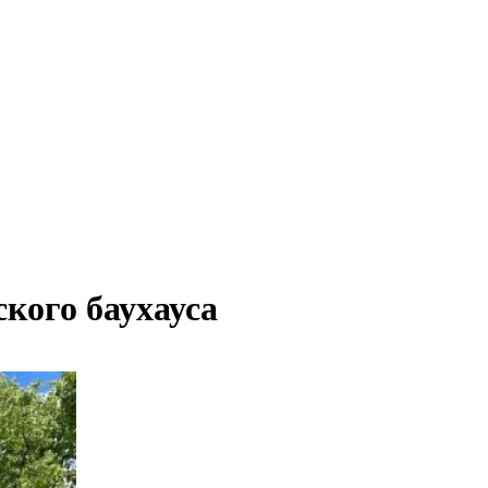
кого баухауса