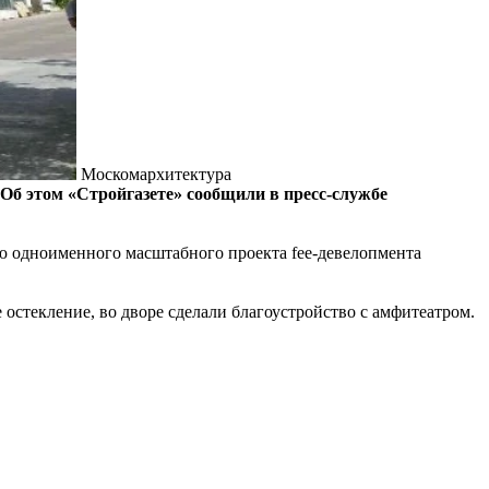
Москомархитектура
. Об этом «Стройгазете» сообщили в пресс-службе
тью одноименного масштабного проекта fee-девелопмента
остекление, во дворе сделали благоустройство с амфитеатром.