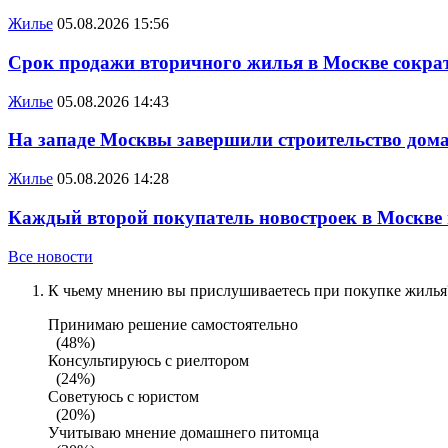
Жилье
05.08.2026 15:56
Срок продажи вторичного жилья в Москве сократ
Жилье
05.08.2026 14:43
На западе Москвы завершили строительство дома
Жилье
05.08.2026 14:28
Каждый второй покупатель новостроек в Москве
Все новости
К чьему мнению вы прислушиваетесь при покупке жилья?
Принимаю решение самостоятельно
(48%)
Консультируюсь с риелтором
(24%)
Советуюсь с юристом
(20%)
Учитываю мнение домашнего питомца