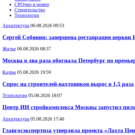
СРОчно в номер
Строительство
Технологии
Архитектура
06.08.2026 09:53
Сергей Собянин: завершена реставрация церкви 
Жилье
06.08.2026 08:37
Москва в два раза обогнала Петербург по премье
Кадры
05.08.2026 19:59
Спрос на строителей-вахтовиков вырос в 1,5 раза
Технологии
05.08.2026 18:07
Центр ИИ стройкомплекса Москвы запустил пило
Архитектура
05.08.2026 17:40
Главгосэкспертиза утвердила проекта «Лахта Цен