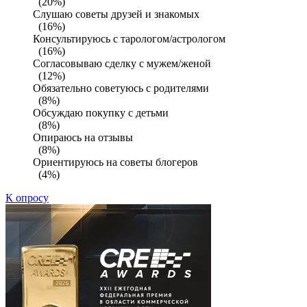
(20%)
Слушаю советы друзей и знакомых
(16%)
Консультируюсь с тарологом/астрологом
(16%)
Согласовываю сделку с мужем/женой
(12%)
Обязательно советуюсь с родителями
(8%)
Обсуждаю покупку с детьми
(8%)
Опираюсь на отзывы
(8%)
Ориентируюсь на советы блогеров
(4%)
К опросу