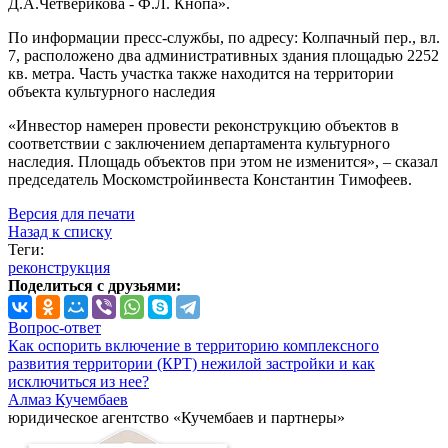
Д.А.Четверикова - Ф.Л. Кнопа».
По информации пресс-службы, по адресу: Колпачный пер., вл.
7, расположено два административных здания площадью 2252
кв. метра. Часть участка также находится на территории
объекта культурного наследия
«Инвестор намерен провести реконструкцию объектов в
соответствии с заключением департамента культурного
наследия. Площадь объектов при этом не изменится», – сказал
председатель Москомстройинвеста Константин Тимофеев.
Версия для печати
Назад к списку
Теги:
реконструкция
Поделиться с друзьями:
Вопрос-ответ
Как оспорить включение в территорию комплексного
развития территории (КРТ) нежилой застройки и как
исключиться из нее?
Алмаз Кучембаев
юридическое агентство «Кучембаев и партнеры»