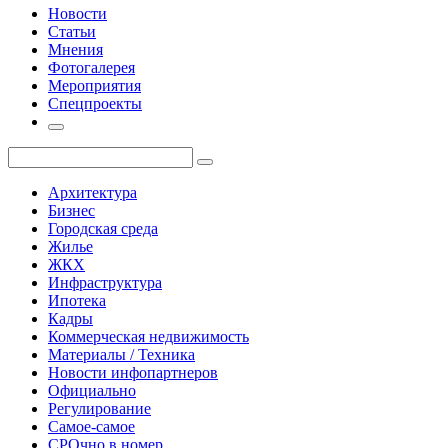
Новости
Статьи
Мнения
Фотогалерея
Мероприятия
Спецпроекты
Архитектура
Бизнес
Городская среда
Жилье
ЖКХ
Инфраструктура
Ипотека
Кадры
Коммерческая недвижимость
Материалы / Техника
Новости инфопартнеров
Официально
Регулирование
Самое-самое
СРОчно в номер