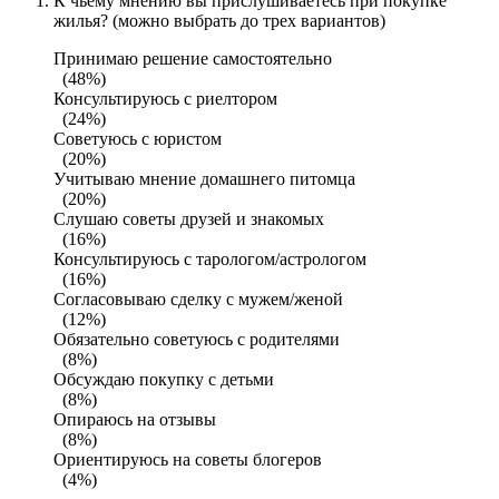
К чьему мнению вы прислушиваетесь при покупке
жилья? (можно выбрать до трех вариантов)
Принимаю решение самостоятельно
(48%)
Консультируюсь с риелтором
(24%)
Советуюсь с юристом
(20%)
Учитываю мнение домашнего питомца
(20%)
Слушаю советы друзей и знакомых
(16%)
Консультируюсь с тарологом/астрологом
(16%)
Согласовываю сделку с мужем/женой
(12%)
Обязательно советуюсь с родителями
(8%)
Обсуждаю покупку с детьми
(8%)
Опираюсь на отзывы
(8%)
Ориентируюсь на советы блогеров
(4%)