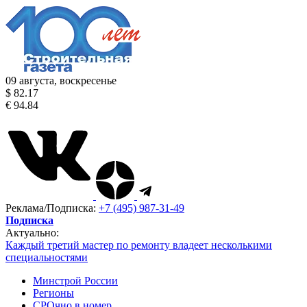
09 августа, воскресенье
$ 82.17
€ 94.84
Реклама/Подписка:
+7 (495) 987-31-49
Подписка
Актуально:
Каждый третий мастер по ремонту владеет несколькими
специальностями
Минстрой России
Регионы
СРОчно в номер