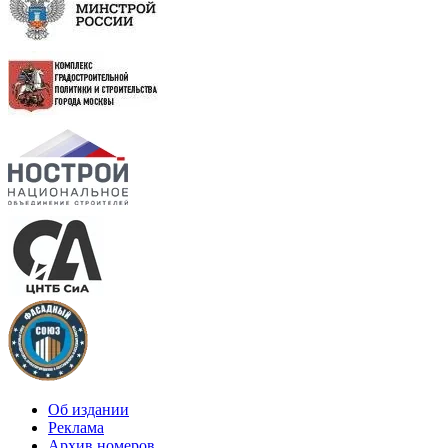
Об издании
Реклама
Архив номеров