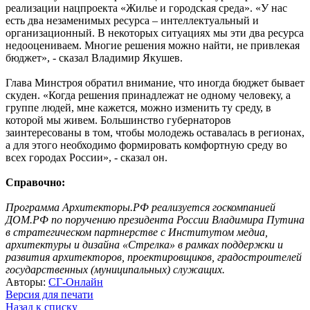
реализации нацпроекта «Жилье и городская среда». «У нас
есть два незаменимых ресурса – интеллектуальный и
организационный. В некоторых ситуациях мы эти два ресурса
недооцениваем. Многие решения можно найти, не привлекая
бюджет», - сказал Владимир Якушев.
Глава Минстроя обратил внимание, что иногда бюджет бывает
скуден. «Когда решения принадлежат не одному человеку, а
группе людей, мне кажется, можно изменить ту среду, в
которой мы живем. Большинство губернаторов
заинтересованы в том, чтобы молодежь оставалась в регионах,
а для этого необходимо формировать комфортную среду во
всех городах России», - сказал он.
Справочно:
Программа Архитекторы.РФ реализуется госкомпанией
ДОМ.РФ по поручению президента России Владимира Путина
в стратегическом партнерстве с Институтом медиа,
архитектуры и дизайна «Стрелка» в рамках поддержки и
развития архитекторов, проектировщиков, градостроителей
государственных (муниципальных) служащих.
Авторы:
СГ-Онлайн
Версия для печати
Назад к списку