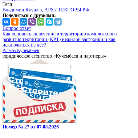
Теги:
Владимир Якушев
,
АРХИТЕКТОРЫ.РФ
Поделиться с друзьями:
Вопрос-ответ
Как оспорить включение в территорию комплексного
развития территории (КРТ) нежилой застройки и как
исключиться из нее?
Алмаз Кучембаев
юридическое агентство «Кучембаев и партнеры»
Номер № 27 от 07.08.2026