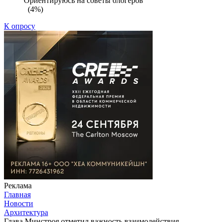
Ориентируюсь на советы блогеров
(4%)
К опросу
Реклама
Главная
Новости
Архитектура
Глава Минстроя отметил важность взаимодействия