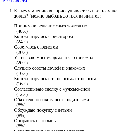
Все новости
К чьему мнению вы прислушиваетесь при покупке
жилья? (можно выбрать до трех вариантов)
Принимаю решение самостоятельно
(48%)
Консультируюсь с риелтором
(24%)
Советуюсь с юристом
(20%)
Учитываю мнение домашнего питомца
(20%)
Слушаю советы друзей и знакомых
(16%)
Консультируюсь с тарологом/астрологом
(16%)
Согласовываю сделку с мужем/женой
(12%)
Обязательно советуюсь с родителями
(8%)
Обсуждаю покупку с детьми
(8%)
Опираюсь на отзывы
(8%)