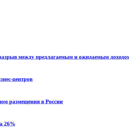
 разрыв между предлагаемым и ожидаемым доходо
знес-центров
пом размещения в России
на 26%