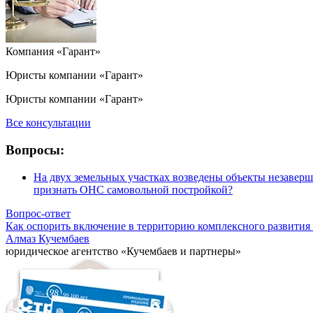
Компания «Гарант»
Юристы компании «Гарант»
Юристы компании «Гарант»
Все консультации
Вопросы:
На двух земельных участках возведены объекты незаверш
признать ОНС самовольной постройкой?
Вопрос-ответ
Как оспорить включение в территорию комплексного развития 
Алмаз Кучембаев
юридическое агентство «Кучембаев и партнеры»