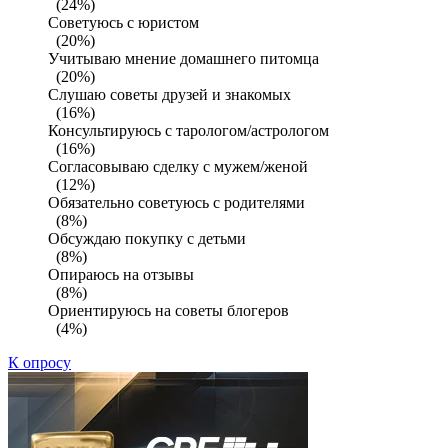
(24%)
Советуюсь с юристом
(20%)
Учитываю мнение домашнего питомца
(20%)
Слушаю советы друзей и знакомых
(16%)
Консультируюсь с тарологом/астрологом
(16%)
Согласовываю сделку с мужем/женой
(12%)
Обязательно советуюсь с родителями
(8%)
Обсуждаю покупку с детьми
(8%)
Опираюсь на отзывы
(8%)
Ориентируюсь на советы блогеров
(4%)
К опросу