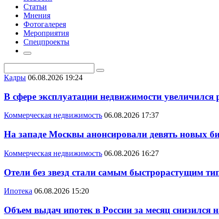
Статьи
Мнения
Фотогалерея
Мероприятия
Спецпроекты
Кадры
06.08.2026 19:24
В сфере эксплуатации недвижимости увеличился
Коммерческая недвижимость
06.08.2026 17:37
На западе Москвы анонсировали девять новых би
Коммерческая недвижимость
06.08.2026 16:27
Отели без звезд стали самым быстрорастущим ти
Ипотека
06.08.2026 15:20
Объем выдач ипотек в России за месяц снизился 