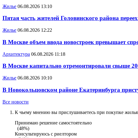
Жилье
06.08.2026 13:10
Пятая часть жителей Головинского района переех
Жилье
06.08.2026 12:22
В Москве объем ввода новостроек превышает спро
Архитектура
06.08.2026 11:18
В Москве капитально отремонтировали свыше 20
Жилье
06.08.2026 10:10
В Новокольцовском районе Екатеринбурга присту
Все новости
К чьему мнению вы прислушиваетесь при покупке жилья?
Принимаю решение самостоятельно
(48%)
Консультируюсь с риелтором