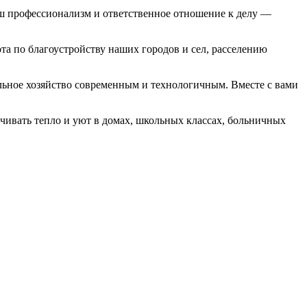
аш профессионализм и ответственное отношение к делу —
та по благоу­стройству наших городов и сел, рассе­лению
альное хозяйство совре­менным и технологичным. Вместе с вами
чивать тепло и уют в домах, школьных классах, боль­ничных