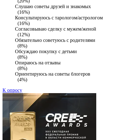
(20%)
Слушаю советы друзей и знакомых
(16%)
Консультируюсь с тарологом/астрологом
(16%)
Согласовываю сделку с мужем/женой
(12%)
Обязательно советуюсь с родителями
(8%)
Обсуждаю покупку с детьми
(8%)
Опираюсь на отзывы
(8%)
Ориентируюсь на советы блогеров
(4%)
К опросу