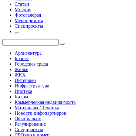
Статьи
Мнения
Фотогалерея
Мероприятия
Спецпроекты
Архитектура
Бизнес
Городская среда
Жилье
ЖКХ
Интервью
Инфраструктура
Ипотека
Кадры
Коммерческая недвижимость
Материалы / Техника
Новости инфопартнеров
Официально
Регулирование
Спецпроекты
СРОчно в номер