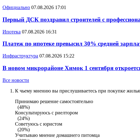
Официально
07.08.2026 17:01
Первый ДСК поздравил строителей с профессио
Ипотека
07.08.2026 16:31
Платеж по ипотеке превысил 30% средней зарплат
Инфраструктура
07.08.2026 15:22
В новом микрорайоне Химок 1 сентября откроется
Все новости
К чьему мнению вы прислушиваетесь при покупке жилья?
Принимаю решение самостоятельно
(48%)
Консультируюсь с риелтором
(24%)
Советуюсь с юристом
(20%)
Учитываю мнение домашнего питомца