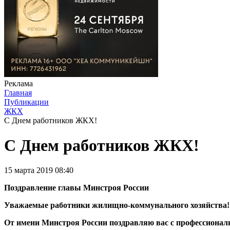
Реклама
Главная
Публикации
ЖКХ
С Днем работников ЖКХ!
С Днем работников ЖКХ!
15 марта 2019 08:40
Поздравление главы Минстроя России
Уважаемые работники жилищно-коммунального хозяйства!
От имени Мин­строя России по­здравляю вас с профессионал