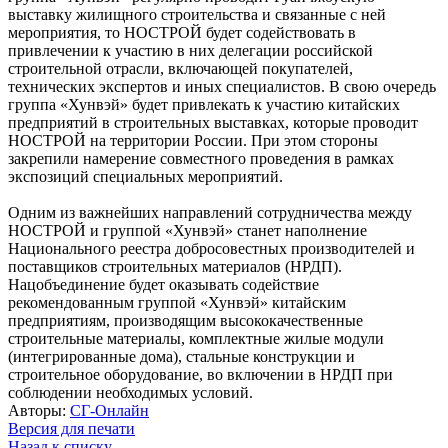
выставку жилищного строительства и связанные с ней
мероприятия, то НОСТРОЙ будет содействовать в
привлечении к участию в них делегации российской
строительной отрасли, включающей покупателей,
технических экспертов и иных специалистов. В свою очередь
группа «Хунвэй» будет привлекать к участию китайских
предприятий в строительных выставках, которые проводит
НОСТРОЙ на территории России. При этом стороны
закрепили намерение совместного проведения в рамках
экспозиций специальных мероприятий.
Одним из важнейших направлений сотрудничества между
НОСТРОЙ и группой «Хунвэй» станет наполнение
Национального реестра добросовестных производителей и
поставщиков строительных материалов (НРДП).
Нацобъединение будет оказывать содействие
рекомендованным группой «Хунвэй» китайским
предприятиям, производящим высококачественные
строительные материалы, комплектные жилые модули
(интегрированные дома), стальные конструкции и
строительное оборудование, во включении в НРДП при
соблюдении необходимых условий.
Авторы:
СГ-Онлайн
Версия для печати
Назад к списку