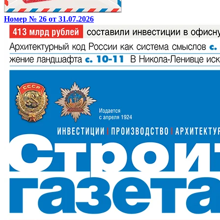
Номер № 26 от 31.07.2026