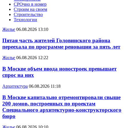
СРОчно в номер
Строим на своем
Строительство
Технологии
Жилье
06.08.2026 13:10
Пятая часть жителей Головинского района
переехала по программе реновации за пять лет
Жилье
06.08.2026 12:22
В Москве объем ввода новостроек превышает
спрос на них
Архитектура
06.08.2026 11:18
В Москве капитально отремонтировали свыше
200 домов, построенных по проектам
Специального архитектурно-конструкторского
бюро
Жилье
06.08.2026 10:10