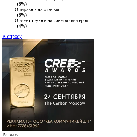
(8%)
Опираюсь на отзывы
(8%)
Ориентируюсь на советы блогеров
(4%)
К опросу
Реклама