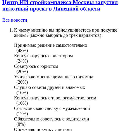
Центр ИИ стройкомплекса Москвы запустил
пилотный проект в Липецкой области
Все новости
К чьему мнению вы прислушиваетесь при покупке
жилья? (можно выбрать до трех вариантов)
Принимаю решение самостоятельно
(48%)
Консультируюсь с риелтором
(24%)
Советуюсь с юристом
(20%)
Учитываю мнение домашнего питомца
(20%)
Слушаю советы друзей и знакомых
(16%)
Консультируюсь с тарологом/астрологом
(16%)
Согласовываю сделку с мужем/женой
(12%)
Обязательно советуюсь с родителями
(8%)
Обсуждаю покупку с детьми