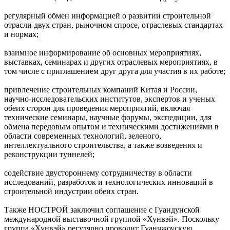
регулярный обмен информацией о развитии строительной
отрасли двух стран, рыночном спросе, отраслевых стандартах
и нормах;
взаимное информирование об основных мероприятиях,
выставках, семинарах и других отраслевых мероприятиях, в
том числе с приглашением друг друга для участия в их работе;
привлечение строительных компаний Китая и России,
научно-исследовательских институтов, экспертов и ученых
обеих сторон для проведения мероприятий, включая
технические семинары, научные форумы, экспедиции, для
обмена передовым опытом и техническими достижениями в
области современных технологий, зеленого,
интеллектуального строительства, а также возведения и
реконструкции туннелей;
содействие двустороннему сотрудничеству в области
исследований, разработок и технологических инноваций в
строительной индустрии обеих стран.
Также НОСТРОЙ заключил соглашение с Гуандунской
международной выставочной группой «Хунвэй». Поскольку
группа «Хунвэй» регулярно проводит Гуанчжоускую