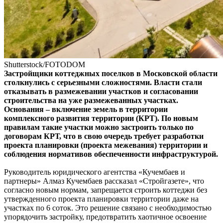
Shutterstock/FOTODOM
Застройщики коттеджных поселков в Московской области
столкнулись с серьезными сложностями. Власти стали
отказывать в размежевании участков и согласовании
строительства на уже размежеванных участках.
Основания – включение земель в территории
комплексного развития территории (КРТ). По новым
правилам такие участки можно застроить только по
договорам КРТ, что в свою очередь требует разработки
проекта планировки (проекта межевания) территории и
соблюдения нормативов обеспеченности инфраструктурой.
Руководитель юридического агентства «Кучембаев и
партнеры» Алмаз Кучембаев рассказал «Стройгазете», что
согласно новым нормам, запрещается строить коттеджи без
утвержденного проекта планировки территории даже на
участках по 6 соток. Это решение связано с необходимостью
упорядочить застройку, предотвратить хаотичное освоение