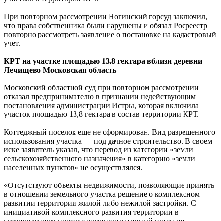
При повторном рассмотрении Ногинский горсуд заключил,
что права собственника были нарушены и обязал Росреестр
повторно рассмотреть заявление о постановке на кадастровый
учет.
КРТ на участке площадью 13,8 гектара вблизи деревни
Лечищево Московская область
Московский областной суд при повторном рассмотрении
отказал предпринимателю в признании недействующим
постановления администрации Истры, которая включила
участок площадью 13,8 гектара в состав территории КРТ.
Коттеджный поселок еще не сформирован. Вид разрешенного
использования участка — под дачное строительство. В своем
иске заявитель указал, что перевод из категории «земли
сельскохозяйственного назначения» в категорию «земли
населенных пунктов» не осуществлялся.
«Отсутствуют объекты недвижимости, позволяющие принять
в отношении земельного участка решение о комплексном
развитии территории жилой либо нежилой застройки. С
инициативой комплексного развития территории в
установленном порядке административный истец не