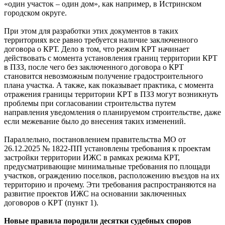
«один участок – один дом», как например, в Истринском
городском округе.
При этом для разработки этих документов в таких
территориях все равно требуется наличие заключенного
договора о КРТ. Дело в том, что режим КРТ начинает
действовать с момента установления границ территории КРТ
в ПЗЗ, после чего без заключенного договора о КРТ
становится невозможным получение градостроительного
плана участка. А также, как показывает практика, с момента
отражения границы территории КРТ в ПЗЗ могут возникнуть
проблемы при согласовании строительства путем
направления уведомления о планируемом строительстве, даже
если межевание было до внесения таких изменений.
Параллельно, постановлением правительства МО от
26.12.2025 № 1822-ПП установлены требования к проектам
застройки территории ИЖС в рамках режима КРТ,
предусматривающие минимальные требования по площади
участков, ограждению поселков, расположению въездов на их
территорию и прочему. Эти требования распространяются на
развитие проектов ИЖС на основании заключенных
договоров о КРТ (пункт 1).
Новые правила породили десятки судебных споров