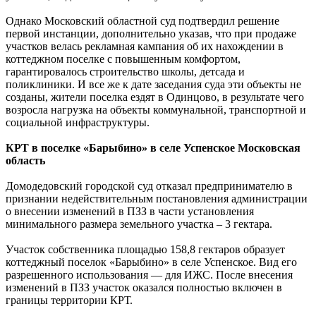
Однако Московский областной суд подтвердил решение
первой инстанции, дополнительно указав, что при продаже
участков велась рекламная кампания об их нахождении в
коттеджном поселке с повышенным комфортом,
гарантировалось строительство школы, детсада и
поликлиники. И все же к дате заседания суда эти объекты не
созданы, жители поселка ездят в Одинцово, в результате чего
возросла нагрузка на объекты коммунальной, транспортной и
социальной инфраструктуры.
КРТ в поселке «Барыбино» в селе Успенское Московская
область
Домодедовский городской суд отказал предпринимателю в
признании недействительным постановления администрации
о внесении изменений в ПЗЗ в части установления
минимального размера земельного участка – 3 гектара.
Участок собственника площадью 158,8 гектаров образует
коттеджный поселок «Барыбино» в селе Успенское. Вид его
разрешенного использования — для ИЖС. После внесения
изменений в ПЗЗ участок оказался полностью включен в
границы территории КРТ.