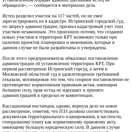
обращался», — сообщается в материалах дела.
Истец разделил участок на 117 частей, но не смог
зарегистрировать их в кадастре. Истринский городской суд,
по запросу администрации, признал кадастровый учет этих
участков незаконным. Это произошло потому, что создание
новых участков в территории КРТ возможно только при
наличии проектов планировки и межевания, которые в
данном случае не были разработаны и утверждены.
После этого предприниматель обжаловал постановление
администрации об установлении территории КРТ. При
первом рассмотрении Истринский горсуд, а затем и
Московский областной суд в удовлетворении требований
отказали, мотивировав это тем, что спорное постановление не
противоречит нормативным правовым актам, имеющим
большую силу, прав истца не нарушает и принято
администрацией в пределах ее компетенции.
Кассационная инстанция, однако, вернула дело на новое
рассмотрение, отметив, что ПЗЗ должны соответствовать
документам территориального планирования, в частности,
генеральному плану как нормативному правовому акту,
имеющему большую юридическую силу. В данном случае