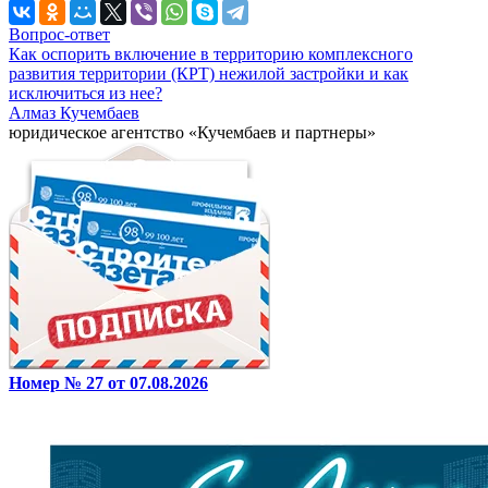
Вопрос-ответ
Как оспорить включение в территорию комплексного
развития территории (КРТ) нежилой застройки и как
исключиться из нее?
Алмаз Кучембаев
юридическое агентство «Кучембаев и партнеры»
Номер № 27 от 07.08.2026