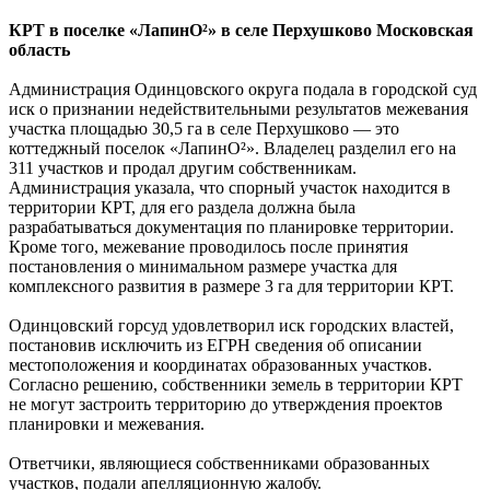
КРТ в поселке «ЛапинО²» в селе Перхушково Московская
область
Администрация Одинцовского округа подала в городской суд
иск о признании недействительными результатов межевания
участка площадью 30,5 га в селе Перхушково — это
коттеджный поселок «ЛапинО²». Владелец разделил его на
311 участков и продал другим собственникам.
Администрация указала, что спорный участок находится в
территории КРТ, для его раздела должна была
разрабатываться документация по планировке территории.
Кроме того, межевание проводилось после принятия
постановления о минимальном размере участка для
комплексного развития в размере 3 га для территории КРТ.
Одинцовский горсуд удовлетворил иск городских властей,
постановив исключить из ЕГРН сведения об описании
местоположения и координатах образованных участков.
Согласно решению, собственники земель в территории КРТ
не могут застроить территорию до утверждения проектов
планировки и межевания.
Ответчики, являющиеся собственниками образованных
участков, подали апелляционную жалобу.