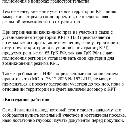
полномочия в вопросах градостроительства.
Тем не менее, внесение участков в территории КРТ лишь
замораживает реализацию проектов, не предоставляя
реальной возможности по их развитию.
При ограничении каких-либо прав на участки в связи с
установлением территории КРТ в ПЗЗ представляется
возможным оспорить такие изменения, если у территории
отсутствуют критерии для установления границ КРТ,
предусмотренные ст. 65 ГрК РФ, так как ГрК РФ не дает
полномочия регионам устанавливать свои критерии для
возникновения режима КРТ.
Также требования к ИЖС, определенные постановлением
правительства МО от 26.12.2025 № 1822-ПП, не могут
применяться к проекту застройки участков до тех пор, пока в
отношении территории не будет заключен договор о КРТ.
«Коттеджное рабство»
Самый главный вывод, который стоит сделать каждому, кто
собирается купить земельный участков в коттеджном поселке,
надо достаточно глубоко изучать документы перед покупкой.