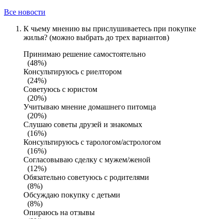
Все новости
К чьему мнению вы прислушиваетесь при покупке
жилья? (можно выбрать до трех вариантов)
Принимаю решение самостоятельно
(48%)
Консультируюсь с риелтором
(24%)
Советуюсь с юристом
(20%)
Учитываю мнение домашнего питомца
(20%)
Слушаю советы друзей и знакомых
(16%)
Консультируюсь с тарологом/астрологом
(16%)
Согласовываю сделку с мужем/женой
(12%)
Обязательно советуюсь с родителями
(8%)
Обсуждаю покупку с детьми
(8%)
Опираюсь на отзывы