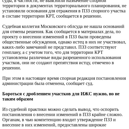
суды, в частности, не выяснили назначение спорной
территории в документах территориального планирования, не
установили основания для отражения в ПЗЗ спорного участка
в составе территории КРТ, сообщается в решении.
Судебная коллегия Московского облсуда не нашла оснований
для отмены решения. Как сообщается в материалах дела, по
проекту о внесении изменений в ПЗЗ были проведены
общественные обсуждения, однако истец в них не участвовал,
каких-либо замечаний не представил. ПЗЗ соответствуют
генплану, а с учетом того, что для территории КРТ
установлены различные виды разрешенного использования
участков, они не создают препятствия истцу, отмечено в
решении.
При этом в настоящее время спорная редакция постановления
администрации была отменена, сообщает суд.
Бороться с дроблением участков для ИЖС нужно, но не
таким образом
Из судебной практики можно сделать вывод, что оспорить
постановления о внесении изменений в ПЗЗ крайне сложно.
Органам, в чью компетенцию входит утверждение ПЗЗ и
внесение в них изменений, предоставлены широкие