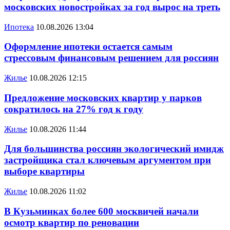
московских новостройках за год вырос на треть
Ипотека
10.08.2026 13:04
Оформление ипотеки остается самым
стрессовым финансовым решением для россиян
Жилье
10.08.2026 12:15
Предложение московских квартир у парков
сократилось на 27% год к году
Жилье
10.08.2026 11:44
Для большинства россиян экологический имидж
застройщика стал ключевым аргументом при
выборе квартиры
Жилье
10.08.2026 11:02
В Кузьминках более 600 москвичей начали
осмотр квартир по реновации