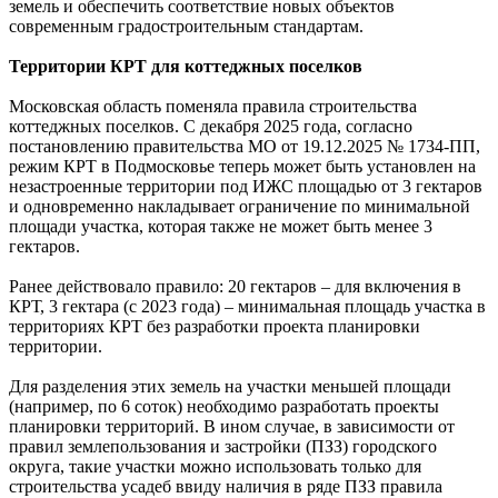
земель и обеспечить соответствие новых объектов
современным градостроительным стандартам.
Территории КРТ для коттеджных поселков
Московская область поменяла правила строительства
коттеджных поселков. С декабря 2025 года, согласно
постановлению правительства МО от 19.12.2025 № 1734-ПП,
режим КРТ в Подмосковье теперь может быть установлен на
незастроенные территории под ИЖС площадью от 3 гектаров
и одновременно накладывает ограничение по минимальной
площади участка, которая также не может быть менее 3
гектаров.
Ранее действовало правило: 20 гектаров – для включения в
КРТ, 3 гектара (с 2023 года) – минимальная площадь участка в
территориях КРТ без разработки проекта планировки
территории.
Для разделения этих земель на участки меньшей площади
(например, по 6 соток) необходимо разработать проекты
планировки территорий. В ином случае, в зависимости от
правил землепользования и застройки (ПЗЗ) городского
округа, такие участки можно использовать только для
строительства усадеб ввиду наличия в ряде ПЗЗ правила