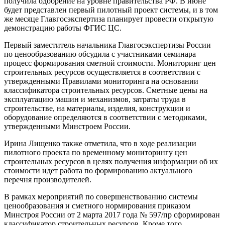
получила одобрение на уровне правительства РФ. В июне
будет представлен первый пилотный проект системы, и в том
же месяце Главгосэкспертиза планирует провести открытую
демонстрацию работы ФГИС ЦС.
Первый заместитель начальника Главгосэкспертизы России
по ценообразованию обсудила с участниками семинара
процесс формирования сметной стоимости. Мониторинг цен
строительных ресурсов осуществляется в соответствии с
утвержденными Правилами мониторинга на основании
классификатора строительных ресурсов. Сметные цены на
эксплуатацию машин и механизмов, затраты труда в
строительстве, на материалы, изделия, конструкции и
оборудование определяются в соответствии с методиками,
утвержденными Минстроем России.
Ирина Лищенко также отметила, что в ходе реализации
пилотного проекта по временному мониторингу цен
строительных ресурсов в целях получения информации об их
стоимости идет работа по формированию актуального
перечня производителей.
В рамках мероприятий по совершенствованию системы
ценообразования и сметного нормирования приказом
Минстроя России от 2 марта 2017 года № 597/пр сформирован
классификатор строительных ресурсов. Кроме того,