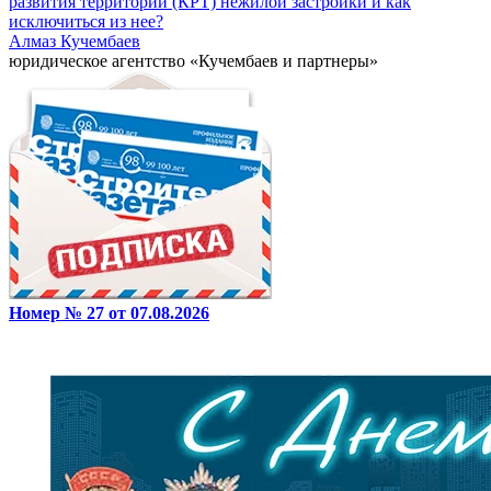
развития территории (КРТ) нежилой застройки и как
исключиться из нее?
Алмаз Кучембаев
юридическое агентство «Кучембаев и партнеры»
Номер № 27 от 07.08.2026