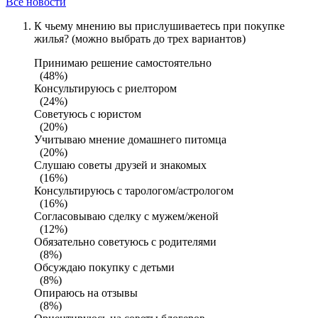
Все новости
К чьему мнению вы прислушиваетесь при покупке
жилья? (можно выбрать до трех вариантов)
Принимаю решение самостоятельно
(48%)
Консультируюсь с риелтором
(24%)
Советуюсь с юристом
(20%)
Учитываю мнение домашнего питомца
(20%)
Слушаю советы друзей и знакомых
(16%)
Консультируюсь с тарологом/астрологом
(16%)
Согласовываю сделку с мужем/женой
(12%)
Обязательно советуюсь с родителями
(8%)
Обсуждаю покупку с детьми
(8%)
Опираюсь на отзывы
(8%)