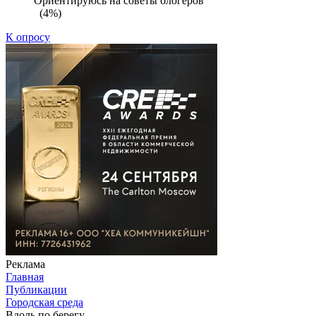
Ориентируюсь на советы блогеров
(4%)
К опросу
Реклама
Главная
Публикации
Городская среда
Вдоль по берегу