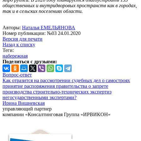
общественных и внутридворовых пространств как в городах,
так и в сельских поселениях области.
Авторы:
Наталья ЕМЕЛЬЯНОВА
Номер публикации: №03 24.01.2020
Версия для печати
Назад к списку
Теги:
набережная
Поделиться с друзьями:
Вопрос-ответ
Как отразится на рассмотрении судебных дел о самостроях
принятие распоряжения правительства о запрете
производства строительно-технических экспертиз
негосударственными экспертами?
Ирина Вишневская
управляющий партнер
компании «Консалтинговая Группа «ИРВИКОН»