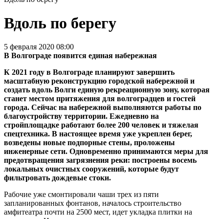
Вдоль по берегу
5 февраля 2020 08:00
В Волгограде появится единая набережная
К 2021 году в Волгограде планируют завершить
масштабную реконструкцию городской набережной и
создать вдоль Волги единую рекреационную зону, которая
станет местом притяжения для волгоградцев и гостей
города. Сейчас на набережной выполняются работы по
благоустройству территории. Ежедневно на
стройплощадке работают более 200 человек и тяжелая
спецтехника. В настоящее время уже укреплен берег,
возведены новые подпорные стены, проложены
инженерные сети. Одновременно принимаются меры для
предотвращения загрязнения реки: построены восемь
локальных очистных сооружений, которые будут
фильтровать дождевые стоки.
Рабочие уже смонтировали чаши трех из пяти
запланированных фонтанов, началось строительство
амфитеатра почти на 2500 мест, идет укладка плитки на