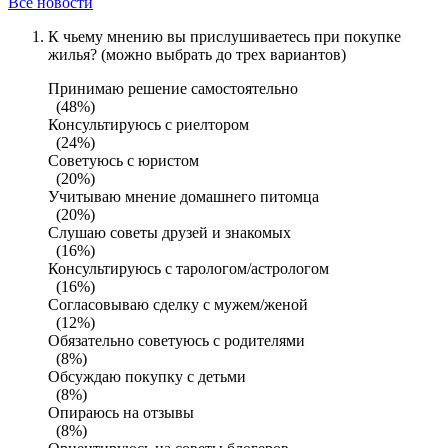
Все новости
К чьему мнению вы прислушиваетесь при покупке
жилья? (можно выбрать до трех вариантов)
Принимаю решение самостоятельно
(48%)
Консультируюсь с риелтором
(24%)
Советуюсь с юристом
(20%)
Учитываю мнение домашнего питомца
(20%)
Слушаю советы друзей и знакомых
(16%)
Консультируюсь с тарологом/астрологом
(16%)
Согласовываю сделку с мужем/женой
(12%)
Обязательно советуюсь с родителями
(8%)
Обсуждаю покупку с детьми
(8%)
Опираюсь на отзывы
(8%)