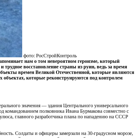
фото: РосСтройКонтроль
напоминает нам о том невероятном героизме, который
и трудное восстановление страны из руин, ведь за время
 объекты времен Великой Отечественной, которые являются
х объектах, которые реконструируются под контролем
ерального значения — здания Центрального универсального
 под командованием полковника Ивана Бурмакова совместно с
улюса, главного разработчика плана по нападению на СССР
ность. Солдаты и офицеры замерзали на 30-градусном морозе,