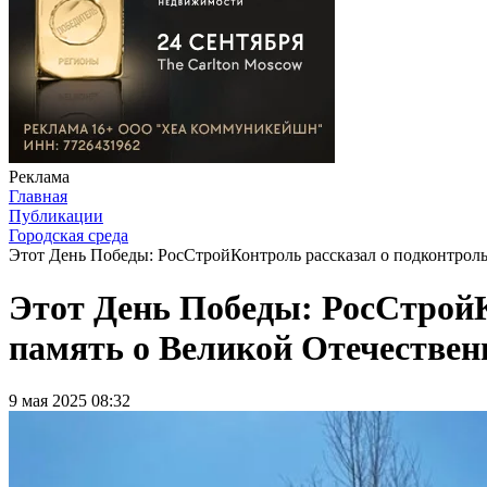
Реклама
Главная
Публикации
Городская среда
Этот День Победы: РосСтройКонтроль рассказал о подконтрол
Этот День Победы: РосСтройК
память о Великой Отечествен
9 мая 2025 08:32