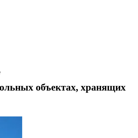
е
рольных объектах, хранящих