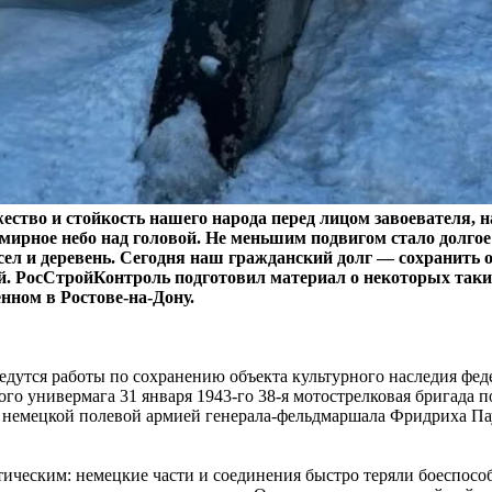
ество и стойкость нашего народа перед лицом завоевателя, 
мирное небо над головой. Не меньшим подвигом стало долгое 
 сел и деревень. Сегодня наш гражданский долг — сохранить
. РосСтройКонтроль подготовил материал о некоторых таки
нном в Ростове-на-Дону.
дутся работы по сохранению объекта культурного наследия фед
ого универмага 31 января 1943-го 38-я мотострелковая бригада
 немецкой полевой армией генерала-фельдмаршала Фридриха Па
ическим: немецкие части и соединения быстро теряли боеспособ