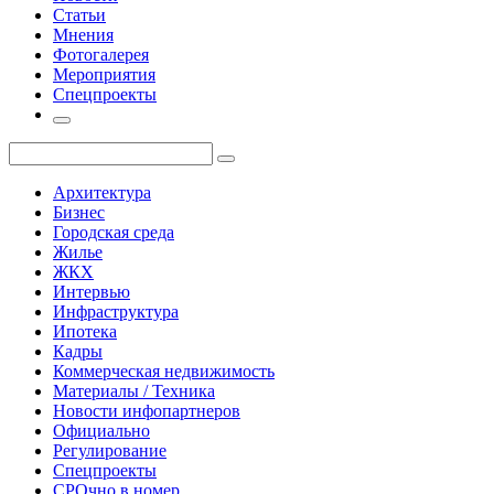
Статьи
Мнения
Фотогалерея
Мероприятия
Спецпроекты
Архитектура
Бизнес
Городская среда
Жилье
ЖКХ
Интервью
Инфраструктура
Ипотека
Кадры
Коммерческая недвижимость
Материалы / Техника
Новости инфопартнеров
Официально
Регулирование
Спецпроекты
СРОчно в номер