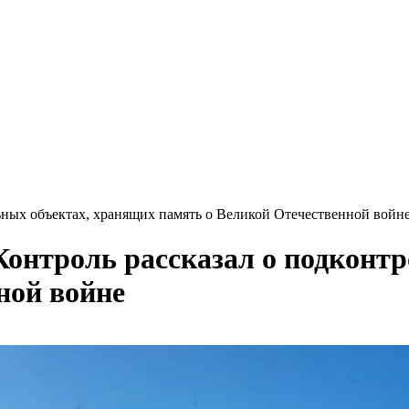
ьных объектах, хранящих память о Великой Отечественной войн
онтроль рассказал о подконт
ной войне