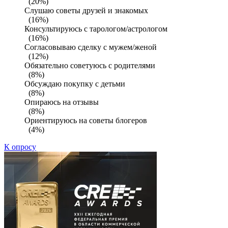
(20%)
Слушаю советы друзей и знакомых
(16%)
Консультируюсь с тарологом/астрологом
(16%)
Согласовываю сделку с мужем/женой
(12%)
Обязательно советуюсь с родителями
(8%)
Обсуждаю покупку с детьми
(8%)
Опираюсь на отзывы
(8%)
Ориентируюсь на советы блогеров
(4%)
К опросу