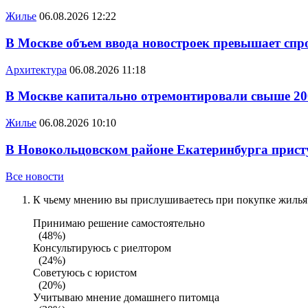
Жилье
06.08.2026 12:22
В Москве объем ввода новостроек превышает спро
Архитектура
06.08.2026 11:18
В Москве капитально отремонтировали свыше 20
Жилье
06.08.2026 10:10
В Новокольцовском районе Екатеринбурга присту
Все новости
К чьему мнению вы прислушиваетесь при покупке жилья?
Принимаю решение самостоятельно
(48%)
Консультируюсь с риелтором
(24%)
Советуюсь с юристом
(20%)
Учитываю мнение домашнего питомца