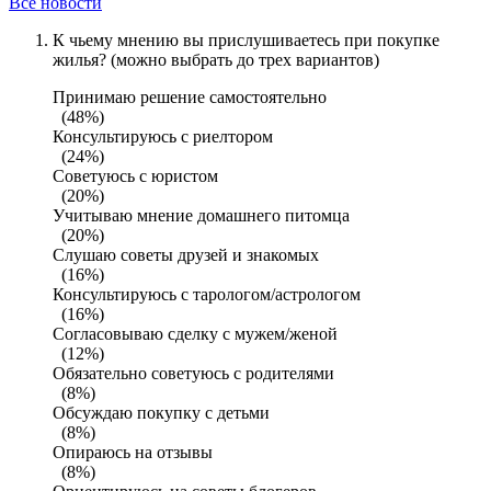
Все новости
К чьему мнению вы прислушиваетесь при покупке
жилья? (можно выбрать до трех вариантов)
Принимаю решение самостоятельно
(48%)
Консультируюсь с риелтором
(24%)
Советуюсь с юристом
(20%)
Учитываю мнение домашнего питомца
(20%)
Слушаю советы друзей и знакомых
(16%)
Консультируюсь с тарологом/астрологом
(16%)
Согласовываю сделку с мужем/женой
(12%)
Обязательно советуюсь с родителями
(8%)
Обсуждаю покупку с детьми
(8%)
Опираюсь на отзывы
(8%)