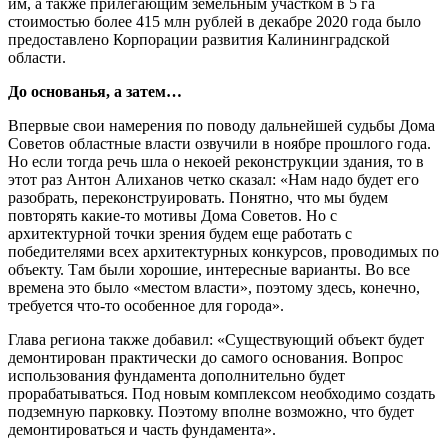
им, а также прилегающим земельным участком в 5 га
стоимостью более 415 млн рублей в декабре 2020 года было
предоставлено Корпорации развития Калининградской
области.
До основанья, а затем…
Впервые свои намерения по поводу дальнейшей судьбы Дома
Советов областные власти озвучили в ноябре прошлого года.
Но если тогда речь шла о некоей реконструкции здания, то в
этот раз Антон Алиханов четко сказал: «Нам надо будет его
разобрать, переконструировать. Понятно, что мы будем
повторять какие-то мотивы Дома Советов. Но с
архитектурной точки зрения будем еще работать с
победителями всех архитектурных конкурсов, проводимых по
объекту. Там были хорошие, интересные варианты. Во все
времена это было «местом власти», поэтому здесь, конечно,
требуется что-то особенное для города».
Глава региона также добавил: «Существующий объект будет
демонтирован практически до самого основания. Вопрос
использования фундамента дополнительно будет
прорабатываться. Под новым комплексом необходимо создать
подземную парковку. Поэтому вполне возможно, что будет
демонтироваться и часть фундамента».