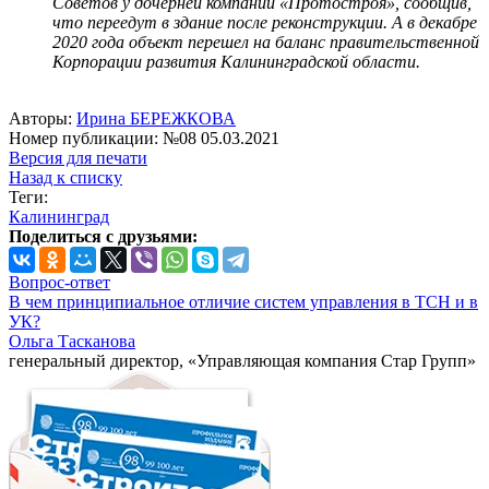
Советов у дочерней компании «Протостроя», сообщив,
что переедут в здание после реконструкции. А в декабре
2020 года объект перешел на баланс правительственной
Корпорации развития Калининградской области.
Авторы:
Ирина БЕРЕЖКОВА
Номер публикации: №08 05.03.2021
Версия для печати
Назад к списку
Теги:
Калининград
Поделиться с друзьями:
Вопрос-ответ
В чем принципиальное отличие систем управления в ТСН и в
УК?
Ольга Тасканова
генеральный директор, «Управляющая компания Стар Групп»