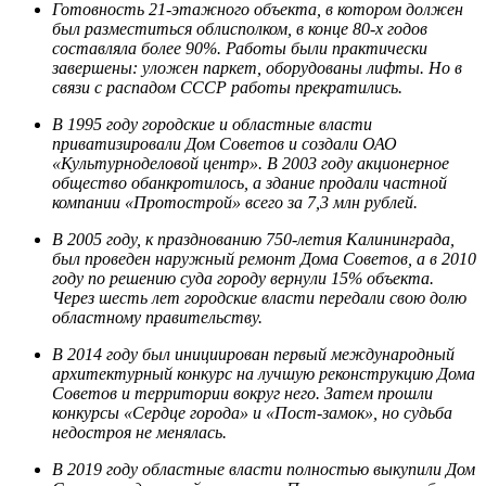
Готовность 21-этажного объекта, в котором должен
был разместиться облисполком, в конце 80-х годов
составляла более 90%. Работы были практически
завершены: уложен паркет, оборудованы лифты. Но в
связи с распадом СССР работы прекратились.
В 1995 году городские и областные власти
приватизировали Дом Советов и создали ОАО
«Культурноделовой центр». В 2003 году акционерное
общество обанкротилось, а здание продали частной
компании «Протострой» всего за 7,3 млн рублей.
В 2005 году, к празднованию 750-летия Калининграда,
был проведен наружный ремонт Дома Советов, а в 2010
году по решению суда городу вернули 15% объекта.
Через шесть лет городские власти передали свою долю
областному правительству.
В 2014 году был инициирован первый международный
архитектурный конкурс на лучшую реконструкцию Дома
Советов и территории вокруг него. Затем прошли
конкурсы «Сердце города» и «Пост-замок», но судьба
недостроя не менялась.
В 2019 году областные власти полностью выкупили Дом