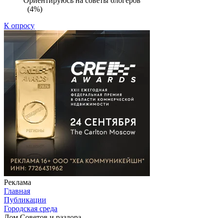
Ориентируюсь на советы блогеров
(4%)
К опросу
Реклама
Главная
Публикации
Городская среда
Дом Советов и раздора