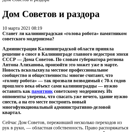
Дом Советов и раздора
10 марта 2021 08:19
Станет ли калининградская «голова робота» памятником
советского модернизма?
Администрация Калининградской области приняла
решение о сносе в Калининграде главного недостроя эпохи
СССР — Дома Советов. По словам губернатора региона
Антона Алиханова, произойти это может уже в марте.
Новость всколыхнула местное профессиональное
сообщество и общественность: многие считают, что
«голову робота» — так прозвали возводимый с 70-х годов
прошлого века объект сами калининградцы — нужно
оставить как
памятник
советскому модернизму. Их
оппоненты уверены, что спасать уже нечего, здание нужно
снести, а на его месте построить новый
многофункциональный административно-деловой
квартал.
Сейчас Дом Советов, переживший несколько переходов из
рук в руки, — областная собственность. Право распоряжаться