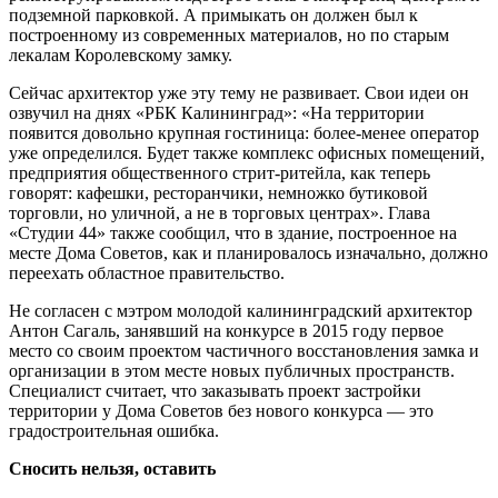
подземной парковкой. А примыкать он должен был к
построенному из современных материалов, но по старым
лекалам Королевскому замку.
Сейчас архитектор уже эту тему не развивает. Свои идеи он
озвучил на днях «РБК Калининград»: «На территории
появится довольно крупная гостиница: более-менее оператор
уже определился. Будет также комплекс офисных помещений,
предприятия общественного стрит-ритейла, как теперь
говорят: кафешки, ресторанчики, немножко бутиковой
торговли, но уличной, а не в торговых центрах». Глава
«Студии 44» также сообщил, что в здание, построенное на
месте Дома Советов, как и планировалось изначально, должно
переехать областное правительство.
Не согласен с мэтром молодой калининградский архитектор
Антон Сагаль, занявший на конкурсе в 2015 году первое
место со своим проектом частичного восстановления замка и
организации в этом месте новых публичных пространств.
Специалист считает, что заказывать проект застройки
территории у Дома Советов без нового конкурса — это
градостроительная ошибка.
Сносить нельзя, оставить