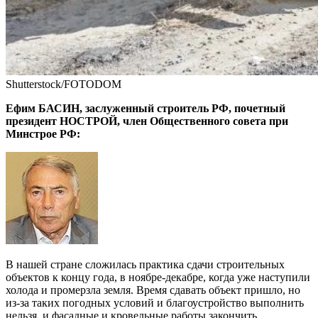
Shutterstock/FOTODOM
Ефим БАСИН, заслуженный строитель РФ, почетный
президент НОСТРОЙ, член Общественного совета при
Минстрое РФ:
В нашей стране сложилась практика сдачи строительных
объектов к концу года, в ноябре-декабре, когда уже наступили
холода и промерзла земля. Время сдавать объект пришло, но
из-за таких погодных условий и благоустройство выполнить
нельзя, и фасадные и кровельные работы закончить