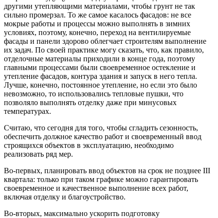
другими утепляющими материалами, чтобы грунт не так
сильно промерзал. То же самое касалось фасадов: не все
мокрые работы и процессы можно выполнять в зимних
условиях, поэтому, конечно, переход на вентилируемые
фасады и панели здорово облегчает строителям выполнение
их задач. По своей практике могу сказать, что, как правило,
отделочные материалы приходили в конце года, поэтому
главными процессами были своевременное остекление и
утепление фасадов, контура здания и запуск в него тепла.
Лучше, конечно, постоянное утепление, но если это было
невозможно, то использовались тепловые пушки, что
позволяло выполнять отделку даже при минусовых
температурах.
Считаю, что сегодня для того, чтобы сгладить сезонность,
обеспечить должное качество работ и своевременный ввод
строящихся объектов в эксплуатацию, необходимо
реализовать ряд мер.
Во-первых, планировать ввод объектов на срок не позднее III
квартала: только при таком графике можно гарантировать
своевременное и качественное выполнение всех работ,
включая отделку и благоустройство.
Во-вторых, максимально ускорить подготовку