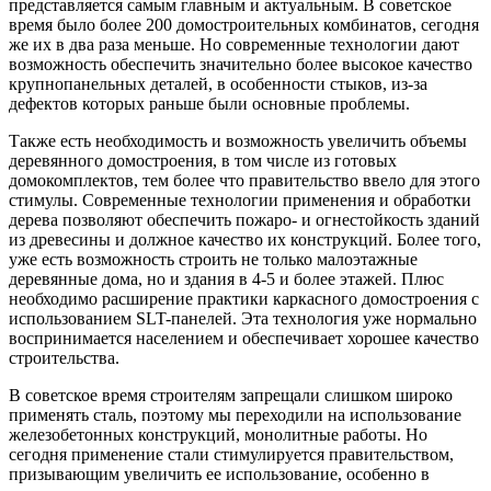
представляется самым главным и актуальным. В советское
время было более 200 домостроительных комбинатов, сегодня
же их в два раза меньше. Но современные технологии дают
возможность обеспечить значительно более высокое качество
крупнопанельных деталей, в особенности стыков, из-за
дефектов которых раньше были основные проблемы.
Также есть необходимость и возможность увеличить объемы
деревянного домостроения, в том числе из готовых
домокомплектов, тем более что правительство ввело для этого
стимулы. Современные технологии применения и обработки
дерева позволяют обеспечить пожаро- и огнестойкость зданий
из древесины и должное качество их конструкций. Более того,
уже есть возможность строить не только малоэтажные
деревянные дома, но и здания в 4-5 и более этажей. Плюс
необходимо расширение практики каркасного домостроения с
использованием SLT-панелей. Эта технология уже нормально
воспринимается населением и обеспечивает хорошее качество
строительства.
В советское время строителям запрещали слишком широко
применять сталь, поэтому мы переходили на использование
железобетонных конструкций, монолитные работы. Но
сегодня применение стали стимулируется правительством,
призывающим увеличить ее использование, особенно в