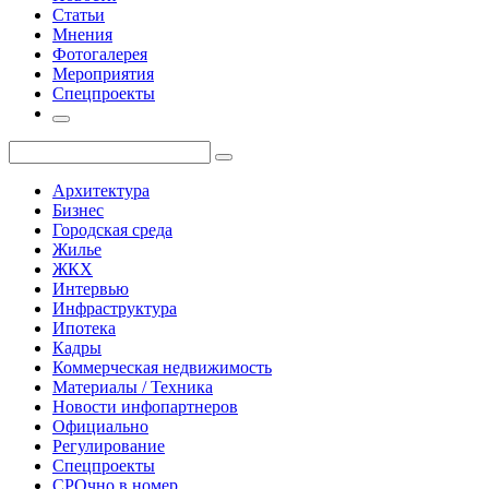
Статьи
Мнения
Фотогалерея
Мероприятия
Спецпроекты
Архитектура
Бизнес
Городская среда
Жилье
ЖКХ
Интервью
Инфраструктура
Ипотека
Кадры
Коммерческая недвижимость
Материалы / Техника
Новости инфопартнеров
Официально
Регулирование
Спецпроекты
СРОчно в номер