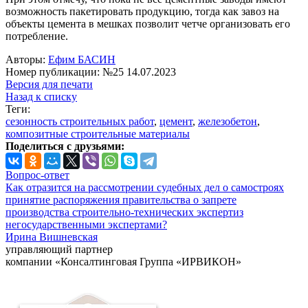
возможность пакетировать продукцию, тогда как завоз на
объекты цемента в мешках позволит четче организовать его
потребление.
Авторы:
Ефим БАСИН
Номер публикации: №25 14.07.2023
Версия для печати
Назад к списку
Теги:
сезонность строительных работ
,
цемент
,
железобетон
,
композитные строительные материалы
Поделиться с друзьями:
Вопрос-ответ
Как отразится на рассмотрении судебных дел о самостроях
принятие распоряжения правительства о запрете
производства строительно-технических экспертиз
негосударственными экспертами?
Ирина Вишневская
управляющий партнер
компании «Консалтинговая Группа «ИРВИКОН»