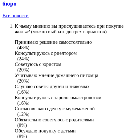
бюро
Все новости
К чьему мнению вы прислушиваетесь при покупке
жилья? (можно выбрать до трех вариантов)
Принимаю решение самостоятельно
(48%)
Консультируюсь с риелтором
(24%)
Советуюсь с юристом
(20%)
Учитываю мнение домашнего питомца
(20%)
Слушаю советы друзей и знакомых
(16%)
Консультируюсь с тарологом/астрологом
(16%)
Согласовываю сделку с мужем/женой
(12%)
Обязательно советуюсь с родителями
(8%)
Обсуждаю покупку с детьми
(8%)