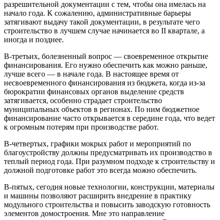
разрешительной документации с тем, чтобы она имелась на
начало года. К сожалению, административные барьеры
затягивают выдачу такой документации, в результате чего
строительство в лучшем случае начинается во II квартале, а
иногда и позднее.
В-третьих, болезненный вопрос — своевременное открытие
финансирования. Его нужно обеспечить как можно раньше,
лучше всего — в начале года. В настоящее время от
несвоевременного финансирования из бюджета, когда из-за
бюрократии финансовых органов выделение средств
затягивается, особенно страдает строительство
муниципальных объектов в регионах. По ним бюджетное
финансирование часто открывается в середине года, что ведет
к огромным потерям при производстве работ.
В-четвертых, графики мокрых работ и мероприятий по
благоустройству должны предусматривать их производство в
теплый период года. При разумном подходе к строительству и
должной подготовке работ это всегда можно обеспечить.
В-пятых, сегодня новые технологии, конструкции, материалы
и машины позволяют расширить внедрение в практику
модульного строительства и повысить заводскую готовность
элементов домостроения. Мне это направление