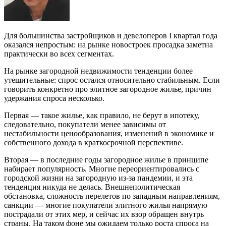
Для большинства застройщиков и девелоперов I квартал года
оказался непростым: на рынке новостроек просадка заметна
практически во всех сегментах.
На рынке загородной недвижимости тенденции более
утешительные: спрос остался относительно стабильным. Если
говорить конкретно про элитное загородное жилье, причин
удержания спроса несколько.
Первая — такое жилье, как правило, не берут в ипотеку,
следовательно, покупатели менее зависимы от
нестабильности ценообразования, изменений в экономике и
собственного дохода в краткосрочной перспективе.
Вторая — в последние годы загородное жилье в принципе
набирает популярность. Многие переориентировались с
городской жизни на загородную из-за пандемии, и эта
тенденция никуда не делась. Внешнеполитическая
обстановка, сложность перелетов по западным направлениям,
санкции — многие покупатели элитного жилья напрямую
пострадали от этих мер, и сейчас их взор обращен внутрь
страны. На таком фоне мы ожидаем только роста спроса на