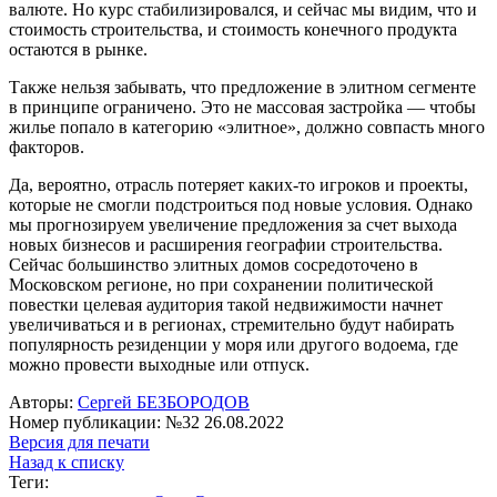
валюте. Но курс стабилизировался, и сейчас мы видим, что и
стоимость строительства, и стоимость конечного продукта
остаются в рынке.
Также нельзя забывать, что предложение в элитном сегменте
в принципе ограничено. Это не массовая застройка — чтобы
жилье попало в категорию «элитное», должно совпасть много
факторов.
Да, вероятно, отрасль потеряет каких-то игроков и проекты,
которые не смогли подстроиться под новые условия. Однако
мы прогнозируем увеличение предложения за счет выхода
новых бизнесов и расширения географии строительства.
Сейчас большинство элитных домов сосредоточено в
Московском регионе, но при сохранении политической
повестки целевая аудитория такой недвижимости начнет
увеличиваться и в регионах, стремительно будут набирать
популярность резиденции у моря или другого водоема, где
можно провести выходные или отпуск.
Авторы:
Сергей БЕЗБОРОДОВ
Номер публикации: №32 26.08.2022
Версия для печати
Назад к списку
Теги: