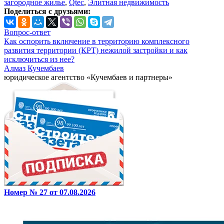
загородное жилье
,
Qtec
,
Элитная недвижимость
Поделиться с друзьями:
Вопрос-ответ
Как оспорить включение в территорию комплексного
развития территории (КРТ) нежилой застройки и как
исключиться из нее?
Алмаз Кучембаев
юридическое агентство «Кучембаев и партнеры»
Номер № 27 от 07.08.2026