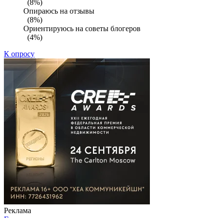
(8%)
Опираюсь на отзывы
(8%)
Ориентируюсь на советы блогеров
(4%)
К опросу
Реклама