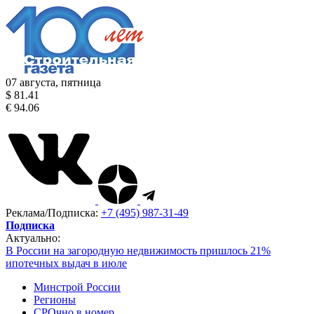
07 августа, пятница
$ 81.41
€ 94.06
Реклама/Подписка:
+7 (495) 987-31-49
Подписка
Актуально:
В России на загородную недвижимость пришлось 21%
ипотечных выдач в июле
Минстрой России
Регионы
СРОчно в номер