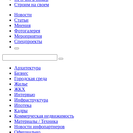
Строим на своем
Новости
Статьи
Мнения
Фотогалерея
Мероприятия
Спецпроекты
Архитектура
Бизнес
Городская среда
Жилье
ЖКХ
Интервью
Инфраструктура
Ипотека
Кадры
Коммерческая недвижимость
Материалы / Техника
Новости инфопартнеров
Официально