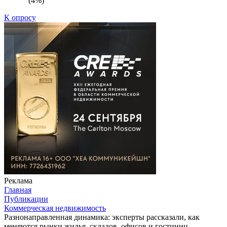
(4%)
К опросу
Реклама
Главная
Публикации
Коммерческая недвижимость
Разнонаправленная динамика: эксперты рассказали, как
меняются рынки жилья, складов, офисов и гостиниц