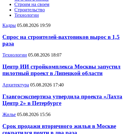
Строим на своем
Строительство
Технологии
Кадры
05.08.2026 19:59
Спрос на строителей-вахтовиков вырос в 1,5
раза
Технологии
05.08.2026 18:07
Центр ИИ стройкомплекса Москвы запустил
пилотный проект в Липецкой области
Архитектура
05.08.2026 17:40
Главгосэкспертиза утвердила проекта «Лахта
Центр 2» в Петербурге
Жилье
05.08.2026 15:56
Срок продажи вторичного жилья в Москве
сократился почти в два раза