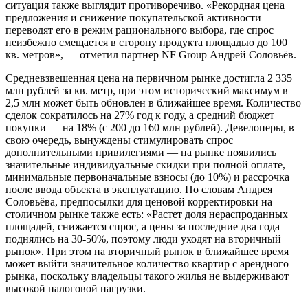
ситуация также выглядит противоречиво. «Рекордная цена
предложения и снижение покупательской активности
переводят его в режим рационального выбора, где спрос
неизбежно смещается в сторону продукта площадью до 100
кв. метров», — отметил партнер NF Group Андрей Соловьёв.
Средневзвешенная цена на первичном рынке достигла 2 335
млн рублей за кв. метр, при этом исторический максимум в
2,5 млн может быть обновлен в ближайшее время. Количество
сделок сократилось на 27% год к году, а средний бюджет
покупки — на 18% (с 200 до 160 млн рублей). Девелоперы, в
свою очередь, вынуждены стимулировать спрос
дополнительными привилегиями — на рынке появились
значительные индивидуальные скидки при полной оплате,
минимальные первоначальные взносы (до 10%) и рассрочка
после ввода объекта в эксплуатацию. По словам Андрея
Соловьёва, предпосылки для ценовой корректировки на
столичном рынке также есть: «Растет доля нераспроданных
площадей, снижается спрос, а цены за последние два года
поднялись на 30-50%, поэтому люди уходят на вторичный
рынок». При этом на вторичный рынок в ближайшее время
может выйти значительное количество квартир с арендного
рынка, поскольку владельцы такого жилья не выдерживают
высокой налоговой нагрузки.