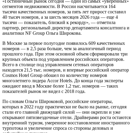
«Гостиничный рынок сегодня — один из самых «уверенных»
сегментов недвижимости. В России насчитывается 164
тысячи качественных номеров, за пять лет прирост составил
40 тысяч номеров, а за шесть месяцев 2026 года — еще 4
тысячи — показатель, близкий к рекорду», — отметила
партнер, региональный директор департамента консалтинга и
аналитики NF Group Ольга Широкова.
В Москве за первое полугодие появилось 609 качественных
номеров — в 2,5 раза больше, чем за аналогичный период
прошлого года. При этом основной объем сформировали три
крупных объекта под управлением российских операторов.
Всего в столице под управлением сетевых операторов
находится 21,5 тыс. номеров, и впервые российский оператор
Cosmos Hotel Group обошел по количеству номеров
многолетнего лидера Accor Hotels. До конца года эксперты
ожидают ввод в Москве более 1,2 тыс. номеров — таких
показателей рынок не видел с 2018 года.
По словам Ольги Широковой, российские операторы,
которых в 2022 году практически не было на рынке, сегодня
стали его главной движущей силой — они окрепли и уже
открывают пятизвездочные отели. Драйверами роста остаются
внутренний туризм, умеренное восстановление иностранного
турпотока и увеличение спроса со стороны деловых и