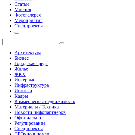
Статьи
Мнения
Фотогалерея
Мероприятия
Спецпроекты
Архитектура
Бизнес
Городская среда
Жилье
ЖКХ
Интервью
Инфраструктура
Ипотека
Кадры
Коммерческая недвижимость
Материалы / Техника
Новости инфопартнеров
Официально
Регулирование
Спецпроекты
СРОчно в номер