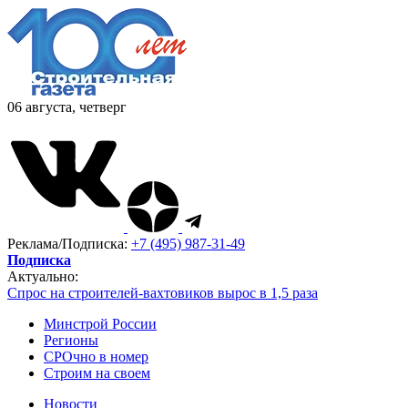
06 августа, четверг
Реклама/Подписка:
+7 (495) 987-31-49
Подписка
Актуально:
Спрос на строителей-вахтовиков вырос в 1,5 раза
Минстрой России
Регионы
СРОчно в номер
Строим на своем
Новости