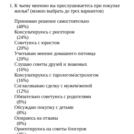
К чьему мнению вы прислушиваетесь при покупке
жилья? (можно выбрать до трех вариантов)
Принимаю решение самостоятельно
(48%)
Консультируюсь с риелтором
(24%)
Советуюсь с юристом
(20%)
Учитываю мнение домашнего питомца
(20%)
Слушаю советы друзей и знакомых
(16%)
Консультируюсь с тарологом/астрологом
(16%)
Согласовываю сделку с мужем/женой
(12%)
Обязательно советуюсь с родителями
(8%)
Обсуждаю покупку с детьми
(8%)
Опираюсь на отзывы
(8%)
Ориентируюсь на советы блогеров