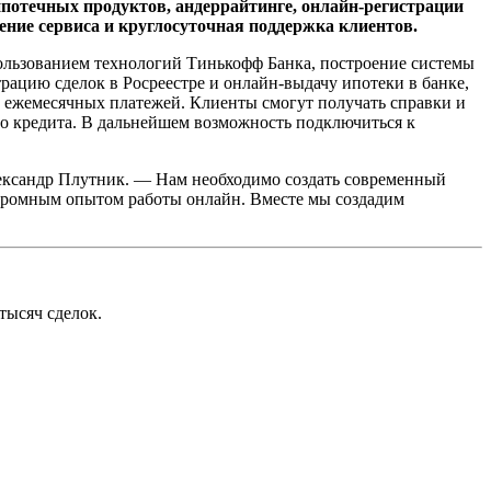
потечных продуктов, андеррайтинге, онлайн-регистрации
ние сервиса и круглосуточная поддержка клиентов.
пользованием технологий Тинькофф Банка, построение системы
ацию сделок в Росреестре и онлайн-выдачу ипотеки в банке,
 ежемесячных платежей. Клиенты смогут получать справки и
го кредита. В дальнейшем возможность подключиться к
ександр Плутник. — Нам необходимо создать современный
огромным опытом работы онлайн. Вместе мы создадим
тысяч сделок.