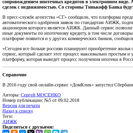
сопровождением ипотечных кредитов в электронном виде. А
сделок с недвижимостью. Со стороны Тинькофф Банка будут
В пресс-службе агентства «СГ» сообщили, что платформа пред
автоматического одобрения заявок по стандартам АИЖК, подпи
акционером которого является АИЖК. Данный сервис позволит
иные документы по ипотечному кредиту, в том числе договоры
платформе появится и у других коммерческих банков, сообщи
«Сегодня все больше россиян планируют приобретение жилья
сервис, который сделает этот процесс максимально простым и
платформу, которая выведет процесс получения ипотеки в Росс
Справочно
В 2016 году свой онлайн-сервис «ДомКлик» запустил Сбербанк
Авторы:
Сергей МОСЕНКО
Номер публикации: №5 от 09.02.2018
Версия для печати
Назад к списку
Теги:
АИЖК
Поделиться с друзьями: