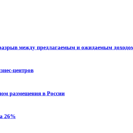
 разрыв между предлагаемым и ожидаемым доходо
знес-центров
пом размещения в России
на 26%