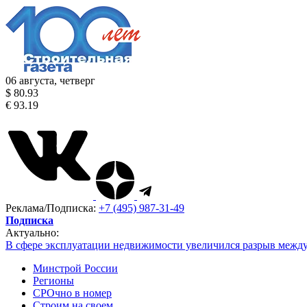
06 августа, четверг
$ 80.93
€ 93.19
Реклама/Подписка:
+7 (495) 987-31-49
Подписка
Актуально:
В сфере эксплуатации недвижимости увеличился разрыв межд
Минстрой России
Регионы
СРОчно в номер
Строим на своем