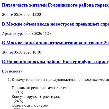
Пятая часть жителей Головинского района переех
Жилье
06.08.2026 12:22
В Москве объем ввода новостроек превышает спро
Архитектура
06.08.2026 11:18
В Москве капитально отремонтировали свыше 20
Жилье
06.08.2026 10:10
В Новокольцовском районе Екатеринбурга присту
Все новости
К чьему мнению вы прислушиваетесь при покупке жилья?
Принимаю решение самостоятельно
(48%)
Консультируюсь с риелтором
(24%)
Советуюсь с юристом