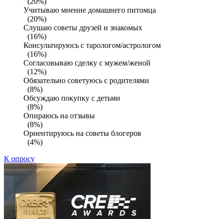
(20%)
Учитываю мнение домашнего питомца
(20%)
Слушаю советы друзей и знакомых
(16%)
Консультируюсь с тарологом/астрологом
(16%)
Согласовываю сделку с мужем/женой
(12%)
Обязательно советуюсь с родителями
(8%)
Обсуждаю покупку с детьми
(8%)
Опираюсь на отзывы
(8%)
Ориентируюсь на советы блогеров
(4%)
К опросу