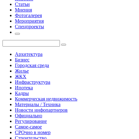
Статьи
Мнения
Фотогалерея
Мероприятия
Спецпроекты
Архитектура
Бизнес
Городская среда
Жилье
ЖКХ
Инфраструктура
Ипотека
Кадры
Коммерческая недвижимость
Материалы / Техника
Новости инфопартнеров
Официально
Регулирование
Самое-самое
СРОчно в номер
Строительство