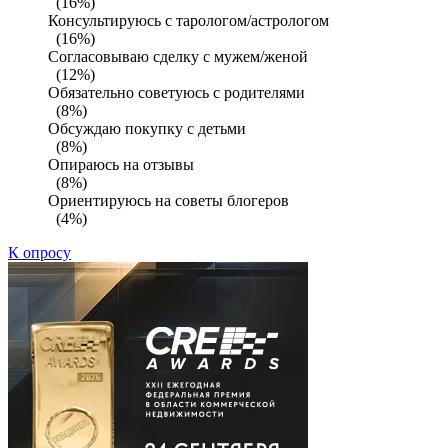
(16%)
Консультируюсь с тарологом/астрологом
(16%)
Согласовываю сделку с мужем/женой
(12%)
Обязательно советуюсь с родителями
(8%)
Обсуждаю покупку с детьми
(8%)
Опираюсь на отзывы
(8%)
Ориентируюсь на советы блогеров
(4%)
К опросу