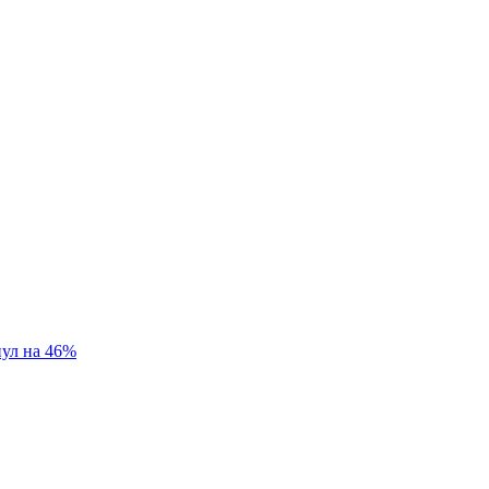
нул на 46%