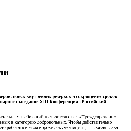
ли
еров, поиск внутренних резервов и сокращение сроков
нарного заседание XIII Конференции «Российский
бязательных требований в строительстве. «Преждевременно
ельных в категорию добровольных. Чтобы действительно
но работать в этом ворохе документации», — сказал глава