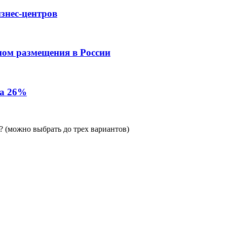
знес-центров
пом размещения в России
на 26%
 (можно выбрать до трех вариантов)