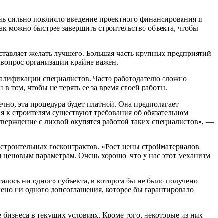
чень сильно повлияло введение проектного финансирования и
как можно быстрее завершить строительство объекта, чтобы
ставляет желать лучшего. Большая часть крупных предприятий
 вопрос организации крайне важен.
квалификации специалистов. Часто работодателю сложно
 том, чтобы не терять ее за время своей работы.
ечно, эта процедура будет платной. Она предполагает
ня к строителям существуют требования об обязательном
верждение с лихвой окупятся работой таких специалистов», —
троительных госконтрактов. «Рост цены стройматериалов,
 ценовым параметрам. Очень хорошо, что у нас этот механизм
лось ни одного субъекта, в котором бы не было получено
чено ни одного допсоглашения, которое бы гарантировало
бизнеса в текущих условиях. Кроме того, некоторые из них