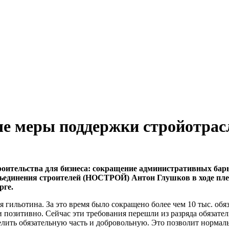
ые меры поддержки стройотрас
оительства для бизнеса: сокращение административных барь
бъединения строителей (НОСТРОЙ) Антон Глушков в ходе пле
рге.
ая гильотина. За это время было сокращено более чем 10 тыс. о
 и позитивно. Сейчас эти требования перешли из разряда обязат
лить обязательную часть и добровольную. Это позволит нормаль