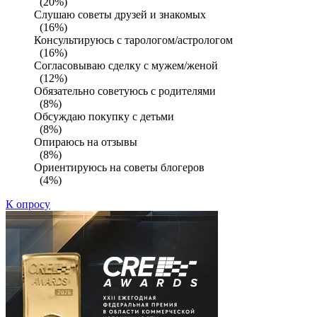
(20%)
Слушаю советы друзей и знакомых
(16%)
Консультируюсь с тарологом/астрологом
(16%)
Согласовываю сделку с мужем/женой
(12%)
Обязательно советуюсь с родителями
(8%)
Обсуждаю покупку с детьми
(8%)
Опираюсь на отзывы
(8%)
Ориентируюсь на советы блогеров
(4%)
К опросу