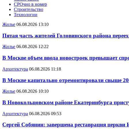
СРОчно в номер
Строительство
Технологии
Жилье
06.08.2026 13:10
Пятая часть жителей Головинского района переех
Жилье
06.08.2026 12:22
В Москве объем ввода новостроек превышает спро
Архитектура
06.08.2026 11:18
В Москве капитально отремонтировали свыше 20
Жилье
06.08.2026 10:10
В Новокольцовском районе Екатеринбурга присту
Архитектура
06.08.2026 09:53
Сергей Собянин: завершена реставрация церкви 