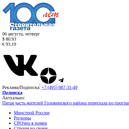
06 августа, четверг
$ 80.93
€ 93.19
Реклама/Подписка:
+7 (495) 987-31-49
Подписка
Актуально:
Пятая часть жителей Головинского района переехала по програ
Минстрой России
Регионы
СРОчно в номер
Строим на своем