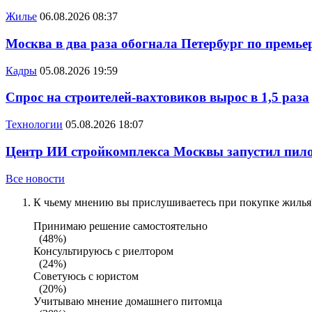
Жилье
06.08.2026 08:37
Москва в два раза обогнала Петербург по премье
Кадры
05.08.2026 19:59
Спрос на строителей-вахтовиков вырос в 1,5 раза
Технологии
05.08.2026 18:07
Центр ИИ стройкомплекса Москвы запустил пило
Все новости
К чьему мнению вы прислушиваетесь при покупке жилья?
Принимаю решение самостоятельно
(48%)
Консультируюсь с риелтором
(24%)
Советуюсь с юристом
(20%)
Учитываю мнение домашнего питомца