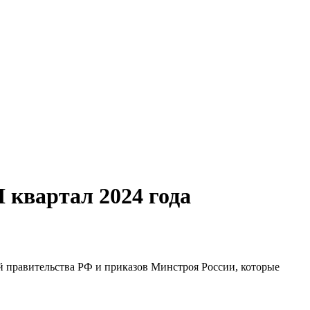
 квартал 2024 года
й правительства РФ и приказов Минстроя России, которые