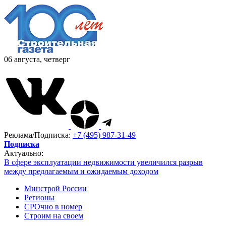
06 августа, четверг
Реклама/Подписка:
+7 (495) 987-31-49
Подписка
Актуально:
В сфере эксплуатации недвижимости увеличился разрыв
между предлагаемым и ожидаемым доходом
Минстрой России
Регионы
СРОчно в номер
Строим на своем