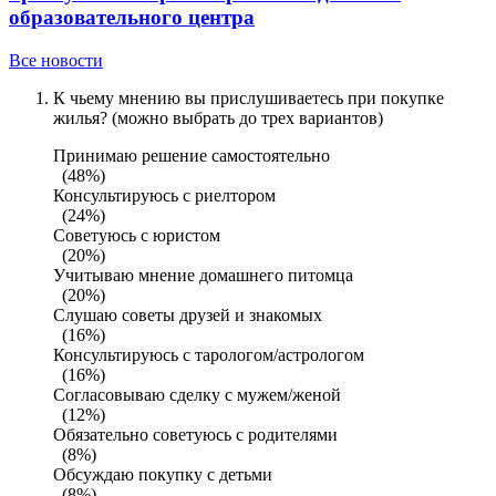
образовательного центра
Все новости
К чьему мнению вы прислушиваетесь при покупке
жилья? (можно выбрать до трех вариантов)
Принимаю решение самостоятельно
(48%)
Консультируюсь с риелтором
(24%)
Советуюсь с юристом
(20%)
Учитываю мнение домашнего питомца
(20%)
Слушаю советы друзей и знакомых
(16%)
Консультируюсь с тарологом/астрологом
(16%)
Согласовываю сделку с мужем/женой
(12%)
Обязательно советуюсь с родителями
(8%)
Обсуждаю покупку с детьми
(8%)