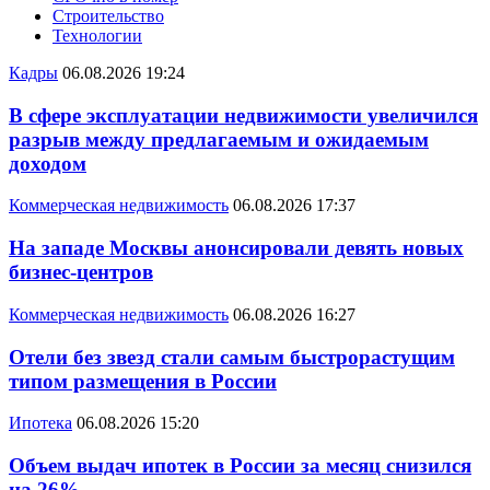
Строительство
Технологии
Кадры
06.08.2026 19:24
В сфере эксплуатации недвижимости увеличился
разрыв между предлагаемым и ожидаемым
доходом
Коммерческая недвижимость
06.08.2026 17:37
На западе Москвы анонсировали девять новых
бизнес-центров
Коммерческая недвижимость
06.08.2026 16:27
Отели без звезд стали самым быстрорастущим
типом размещения в России
Ипотека
06.08.2026 15:20
Объем выдач ипотек в России за месяц снизился
на 26%