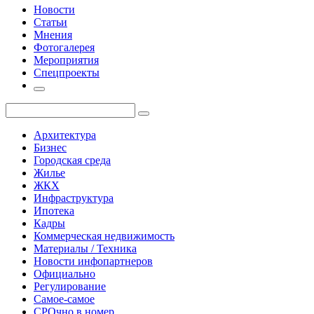
Новости
Статьи
Мнения
Фотогалерея
Мероприятия
Спецпроекты
Архитектура
Бизнес
Городская среда
Жилье
ЖКХ
Инфраструктура
Ипотека
Кадры
Коммерческая недвижимость
Материалы / Техника
Новости инфопартнеров
Официально
Регулирование
Самое-самое
СРОчно в номер