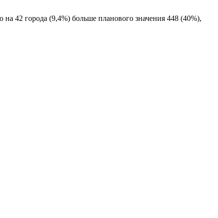
о на 42 города (9,4%) больше планового значения 448 (40%),