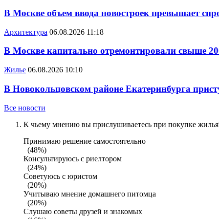
В Москве объем ввода новостроек превышает спро
Архитектура
06.08.2026 11:18
В Москве капитально отремонтировали свыше 20
Жилье
06.08.2026 10:10
В Новокольцовском районе Екатеринбурга присту
Все новости
К чьему мнению вы прислушиваетесь при покупке жилья?
Принимаю решение самостоятельно
(48%)
Консультируюсь с риелтором
(24%)
Советуюсь с юристом
(20%)
Учитываю мнение домашнего питомца
(20%)
Слушаю советы друзей и знакомых