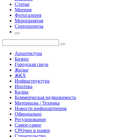
Статьи
Мнения
Фотогалерея
Мероприятия
Спецпроекты
Архитектура
Бизнес
Городская среда
Жилье
ЖКХ
Инфраструктура
Ипотека
Кадры
Коммерческая недвижимость
Материалы / Техника
Новости инфопартнеров
Официально
Регулирование
Самое-самое
СРОчно в номер
Строительство