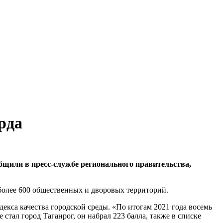
рда
общили в пресс-службе регионального правительства,
более 600 общественных и дворовых территорий.
екса качества городской среды. «По итогам 2021 года восемь
тал город Таганрог, он набрал 223 балла, также в списке