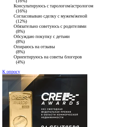
(16%)
Консультируюсь с тарологом/астрологом
(16%)
Согласовываю сделку с мужем/женой
(12%)
Обязательно советуюсь с родителями
(8%)
Обсуждаю покупку с детьми
(8%)
Опираюсь на отзывы
(8%)
Ориентируюсь на советы блогеров
(4%)
К опросу