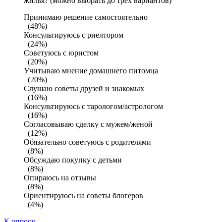
жилья? (можно выбрать до трех вариантов)
Принимаю решение самостоятельно
(48%)
Консультируюсь с риелтором
(24%)
Советуюсь с юристом
(20%)
Учитываю мнение домашнего питомца
(20%)
Слушаю советы друзей и знакомых
(16%)
Консультируюсь с тарологом/астрологом
(16%)
Согласовываю сделку с мужем/женой
(12%)
Обязательно советуюсь с родителями
(8%)
Обсуждаю покупку с детьми
(8%)
Опираюсь на отзывы
(8%)
Ориентируюсь на советы блогеров
(4%)
К опросу