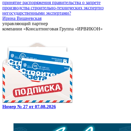
принятие распоряжения правительства о запрете
производства строительно-технических экспертиз
негосударственными экспертами?
Ирина Вишневская
управляющий партнер
компании «Консалтинговая Группа «ИРВИКОН»
Номер № 27 от 07.08.2026