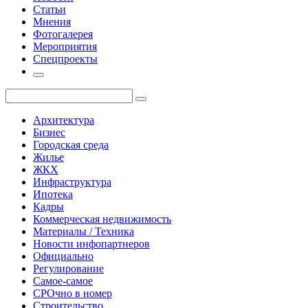
Статьи
Мнения
Фотогалерея
Мероприятия
Спецпроекты
Архитектура
Бизнес
Городская среда
Жилье
ЖКХ
Инфраструктура
Ипотека
Кадры
Коммерческая недвижимость
Материалы / Техника
Новости инфопартнеров
Официально
Регулирование
Самое-самое
СРОчно в номер
Строительство