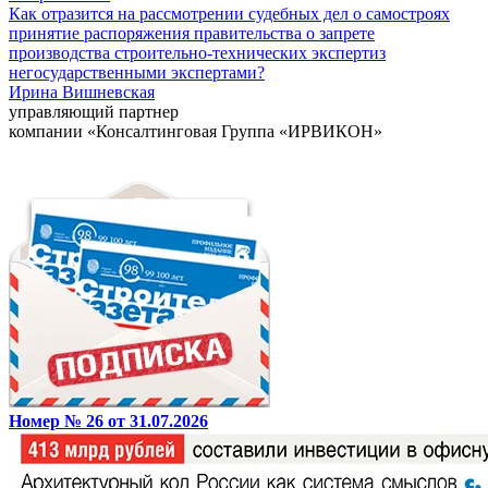
Как отразится на рассмотрении судебных дел о самостроях
принятие распоряжения правительства о запрете
производства строительно-технических экспертиз
негосударственными экспертами?
Ирина Вишневская
управляющий партнер
компании «Консалтинговая Группа «ИРВИКОН»
Номер № 26 от 31.07.2026