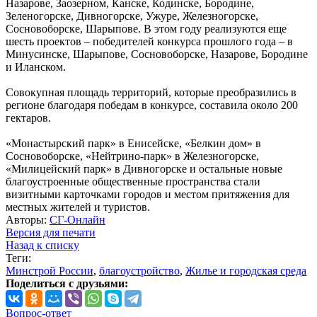
Назарове, Заозерном, Канске, Кодинске, Бородине,
Зеленогорске, Дивногорске, Ужуре, Железногорске,
Сосновоборске, Шарыпове. В этом году реализуются еще
шесть проектов – победителей конкурса прошлого года – в
Минусинске, Шарыпове, Сосновоборске, Назарове, Бородине
и Иланском.
Совокупная площадь территорий, которые преобразились в
регионе благодаря победам в конкурсе, составила около 200
гектаров.
«Монастырский парк» в Енисейске, «Белкин дом» в
Сосновоборске, «Нейтрино-парк» в Железногорске,
«Милицейский парк» в Дивногорске и остальные новые
благоустроенные общественные пространства стали
визитными карточками городов и местом притяжения для
местных жителей и туристов.
Авторы:
СГ-Онлайн
Версия для печати
Назад к списку
Теги:
Минстрой России
,
благоустройство
,
Жилье и городская среда
Поделиться с друзьями:
Вопрос-ответ