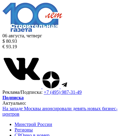
06 августа, четверг
$ 80.93
€ 93.19
Реклама/Подписка:
+7 (495) 987-31-49
Подписка
Актуально:
На западе Москвы анонсировали девять новых бизнес-
центров
Минстрой России
Регионы
СРОчно в номер