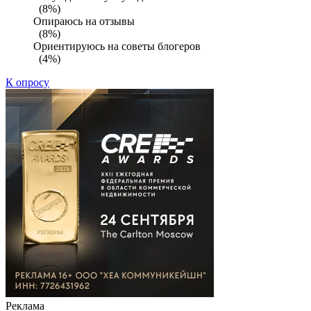
(8%)
Опираюсь на отзывы
(8%)
Ориентируюсь на советы блогеров
(4%)
К опросу
Реклама