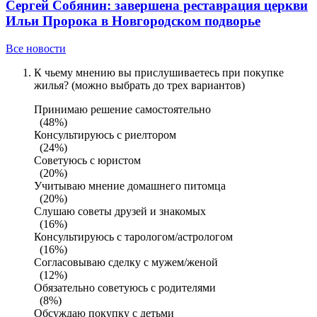
Сергей Собянин: завершена реставрация церкви
Ильи Пророка в Новгородском подворье
Все новости
К чьему мнению вы прислушиваетесь при покупке
жилья? (можно выбрать до трех вариантов)
Принимаю решение самостоятельно
(48%)
Консультируюсь с риелтором
(24%)
Советуюсь с юристом
(20%)
Учитываю мнение домашнего питомца
(20%)
Слушаю советы друзей и знакомых
(16%)
Консультируюсь с тарологом/астрологом
(16%)
Согласовываю сделку с мужем/женой
(12%)
Обязательно советуюсь с родителями
(8%)
Обсуждаю покупку с детьми