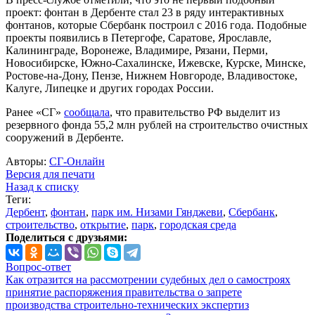
проект: фонтан в Дербенте стал 23 в ряду интерактивных
фонтанов, которые Сбербанк построил с 2016 года. Подобные
проекты появились в Петергофе, Саратове, Ярославле,
Калининграде, Воронеже, Владимире, Рязани, Перми,
Новосибирске, Южно-Сахалинске, Ижевске, Курске, Минске,
Ростове-на-Дону, Пензе, Нижнем Новгороде, Владивостоке,
Калуге, Липецке и других городах России.
Ранее «СГ»
сообщала
, что правительство РФ выделит из
резервного фонда 55,2 млн рублей на строительство очистных
сооружений в Дербенте.
Авторы:
СГ-Онлайн
Версия для печати
Назад к списку
Теги:
Дербент
,
фонтан
,
парк им. Низами Гянджеви
,
Сбербанк
,
строительство
,
открытие
,
парк
,
городская среда
Поделиться с друзьями:
Вопрос-ответ
Как отразится на рассмотрении судебных дел о самостроях
принятие распоряжения правительства о запрете
производства строительно-технических экспертиз