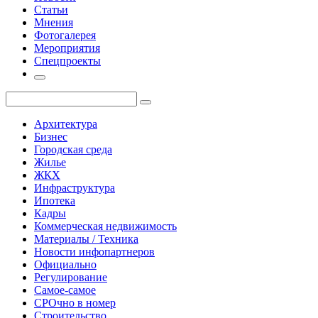
Статьи
Мнения
Фотогалерея
Мероприятия
Спецпроекты
Архитектура
Бизнес
Городская среда
Жилье
ЖКХ
Инфраструктура
Ипотека
Кадры
Коммерческая недвижимость
Материалы / Техника
Новости инфопартнеров
Официально
Регулирование
Самое-самое
СРОчно в номер
Строительство