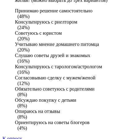
жилья? (можно выбрать до трех вариантов)
Принимаю решение самостоятельно
(48%)
Консультируюсь с риелтором
(24%)
Советуюсь с юристом
(20%)
Учитываю мнение домашнего питомца
(20%)
Слушаю советы друзей и знакомых
(16%)
Консультируюсь с тарологом/астрологом
(16%)
Согласовываю сделку с мужем/женой
(12%)
Обязательно советуюсь с родителями
(8%)
Обсуждаю покупку с детьми
(8%)
Опираюсь на отзывы
(8%)
Ориентируюсь на советы блогеров
(4%)
К опросу