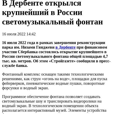
В Дербенте открылся
крупнейший в России
светомузыкальный фонтан
16 июля 2022 14:42
16 июля 2022 года в рамках завершения реконструкции
парка им. Низами Гянджеви
в Дербенте
при финансовом
участии Сбербанка состоялось открытие крупнейшего в
России светомузыкального фонтана общей площадью 4,7
тыс. кв. метров. Об этом «Стройгазете» сообщили в пресс-
службе банка.
Фонтанный комплекс оснащен такими технологическими
решениями, как струи «огонь на воде», площадки для пуска
фейерверков, пневматические водные пушки, поворотные
форсунки и водный экран.
Программное обеспечение фонтана позволяет создавать
светомузыкальные шоу и транслировать видеоролики на
водный экран. В технологическом помещении объекта
располагается интерактивный музей. Элементы устройства