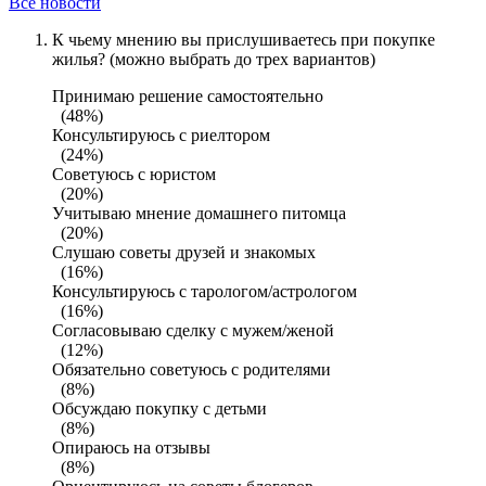
Все новости
К чьему мнению вы прислушиваетесь при покупке
жилья? (можно выбрать до трех вариантов)
Принимаю решение самостоятельно
(48%)
Консультируюсь с риелтором
(24%)
Советуюсь с юристом
(20%)
Учитываю мнение домашнего питомца
(20%)
Слушаю советы друзей и знакомых
(16%)
Консультируюсь с тарологом/астрологом
(16%)
Согласовываю сделку с мужем/женой
(12%)
Обязательно советуюсь с родителями
(8%)
Обсуждаю покупку с детьми
(8%)
Опираюсь на отзывы
(8%)