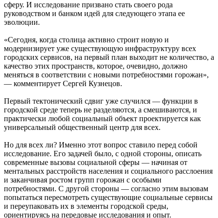
сферу. И исследование призвано стать своего рода
руководством и банком идей для следующего этапа ее
эволюции.
«Сегодня, когда столица активно строит новую и
модернизирует уже существующую инфраструктуру всех
городских сервисов, на первый план выходит не количество, а
качество этих пространств, которое, очевидно, должно
меняться в соответствии с новыми потребностями горожан»,
— комментирует Сергей Кузнецов.
Первый тектонический сдвиг уже случился — функции в
городской среде теперь не разделяются, а смешиваются, и
практически любой социальный объект проектируется как
универсальный общественный центр для всех.
Но для всех ли? Именно этот вопрос ставило перед собой
исследование. Его задачей было, с одной стороны, описать
современные вызовы социальной сферы — начиная от
ментальных расстройств населения и социального расслоения
и заканчивая ростом групп горожан с особыми
потребностями. С другой стороны — согласно этим вызовам
попытаться пересмотреть существующие социальные сервисы
и переупаковать их в элементы городской среды,
ориентируясь на передовые исследования и опыт.