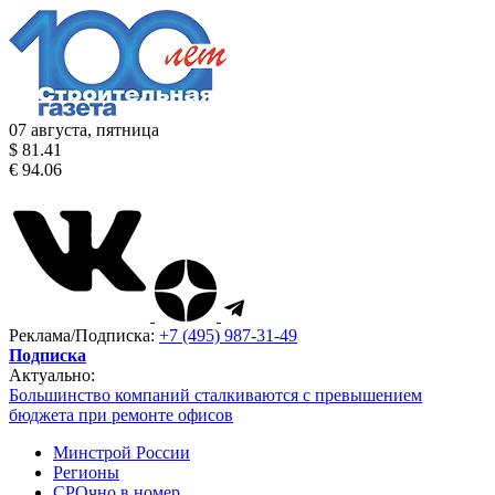
07 августа, пятница
$ 81.41
€ 94.06
Реклама/Подписка:
+7 (495) 987-31-49
Подписка
Актуально:
Большинство компаний сталкиваются с превышением
бюджета при ремонте офисов
Минстрой России
Регионы
СРОчно в номер