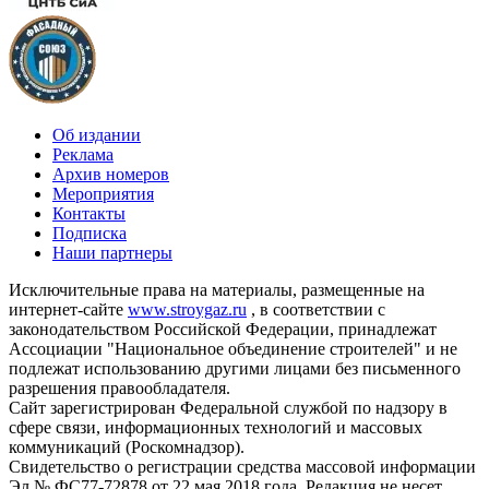
Об издании
Реклама
Архив номеров
Мероприятия
Контакты
Подписка
Наши партнеры
Исключительные права на материалы, размещенные на
интернет-сайте
www.stroygaz.ru
, в соответствии с
законодательством Российской Федерации, принадлежат
Ассоциации "Национальное объединение строителей" и не
подлежат использованию другими лицами без письменного
разрешения правообладателя.
Сайт зарегистрирован Федеральной службой по надзору в
сфере связи, информационных технологий и массовых
коммуникаций (Роскомнадзор).
Свидетельство о регистрации средства массовой информации
Эл № ФС77-72878 от 22 мая 2018 года. Редакция не несет