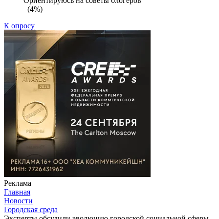
Ориентируюсь на советы блогеров
(4%)
К опросу
Реклама
Главная
Новости
Городская среда
Эксперты обсудили эволюцию городской социальной сферы