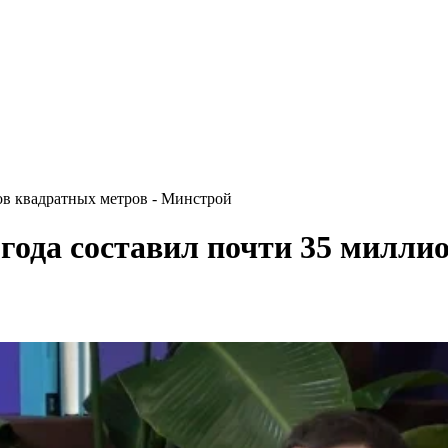
нов квадратных метров - Минстрой
 года составил почти 35 милли