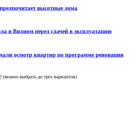
 предпочитает высотные дома
да в Видном перед сдачей в эксплуатацию
чали осмотр квартир по программе реновации
 (можно выбрать до трех вариантов)