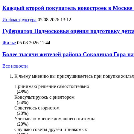
Каждый второй покупатель новостроек в Москве
Инфраструктура
05.08.2026 13:12
Губернатор Подмосковья оценил подготовку детса
Жилье
05.08.2026 11:44
Более тысячи жителей района Соколиная Гора на
Все новости
К чьему мнению вы прислушиваетесь при покупке жилья?
Принимаю решение самостоятельно
(48%)
Консультируюсь с риелтором
(24%)
Советуюсь с юристом
(20%)
Учитываю мнение домашнего питомца
(20%)
Слушаю советы друзей и знакомых