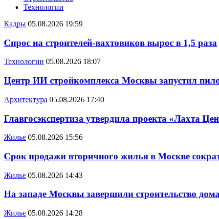
Технологии
Кадры
05.08.2026 19:59
Спрос на строителей-вахтовиков вырос в 1,5 раза
Технологии
05.08.2026 18:07
Центр ИИ стройкомплекса Москвы запустил пило
Архитектура
05.08.2026 17:40
Главгосэкспертиза утвердила проекта «Лахта Цен
Жилье
05.08.2026 15:56
Срок продажи вторичного жилья в Москве сократ
Жилье
05.08.2026 14:43
На западе Москвы завершили строительство дома
Жилье
05.08.2026 14:28