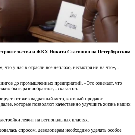
ра строительства и ЖКХ Никита Стасишин на Петербургском
что у нас в отрасли все неплохо, несмотря ни на что», -
ркингов до промышленных предприятий. «Это означает, что
лжно быть разнообразно», - сказал он.
изирует тот же квадратный метр, который продают
ак далее, которые позволяют качественно улучшить жизнь наших
 застройки лежит на региональных властях.
зовалась спросом, девелоперам необходимо уделять особое