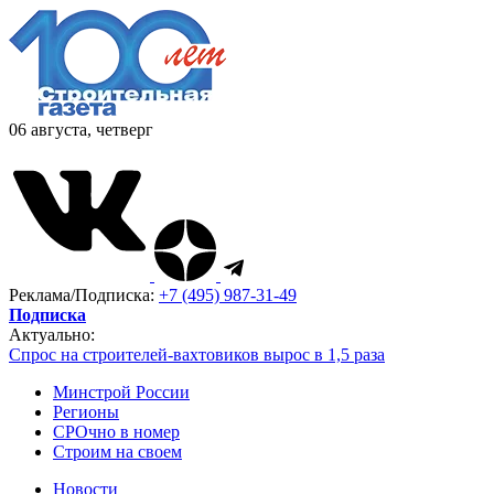
06 августа, четверг
Реклама/Подписка:
+7 (495) 987-31-49
Подписка
Актуально:
Спрос на строителей-вахтовиков вырос в 1,5 раза
Минстрой России
Регионы
СРОчно в номер
Строим на своем
Новости