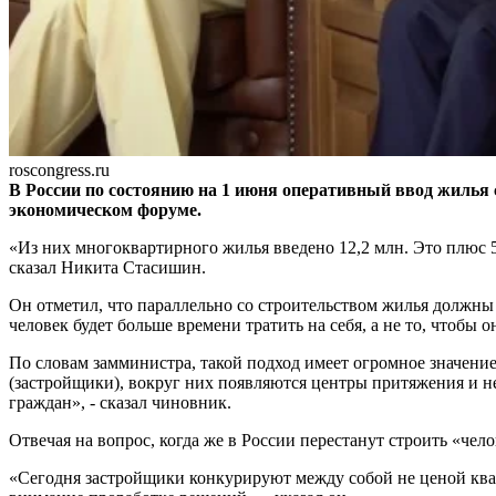
roscongress.ru
В России по состоянию на 1 июня оперативный ввод жилья
экономическом форуме.
«Из них многоквартирного жилья введено 12,2 млн. Это плюс 5,
сказал Никита Стасишин.
Он отметил, что параллельно со строительством жилья должны 
человек будет больше времени тратить на себя, а не то, чтобы о
По словам замминистра, такой подход имеет огромное значение
(застройщики), вокруг них появляются центры притяжения и не
граждан», - сказал чиновник.
Отвечая на вопрос, когда же в России перестанут строить «че
«Сегодня застройщики конкурируют между собой не ценой квад