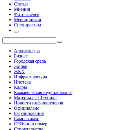
Статьи
Мнения
Фотогалерея
Мероприятия
Спецпроекты
Архитектура
Бизнес
Городская среда
Жилье
ЖКХ
Инфраструктура
Ипотека
Кадры
Коммерческая недвижимость
Материалы / Техника
Новости инфопартнеров
Официально
Регулирование
Самое-самое
СРОчно в номер
Строительство