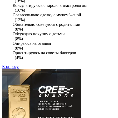
(16%)
Консультируюсь с тарологом/астрологом
(16%)
Согласовываю сделку с мужем/женой
(12%)
Обязательно советуюсь с родителями
(8%)
Обсуждаю покупку с детьми
(8%)
Опираюсь на отзывы
(8%)
Ориентируюсь на советы блогеров
(4%)
К опросу