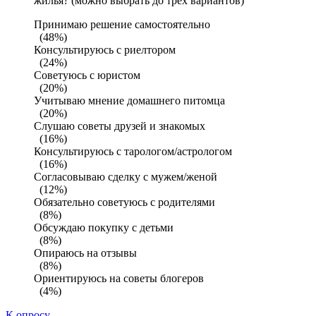
жилья? (можно выбрать до трех вариантов)
Принимаю решение самостоятельно
(48%)
Консультируюсь с риелтором
(24%)
Советуюсь с юристом
(20%)
Учитываю мнение домашнего питомца
(20%)
Слушаю советы друзей и знакомых
(16%)
Консультируюсь с тарологом/астрологом
(16%)
Согласовываю сделку с мужем/женой
(12%)
Обязательно советуюсь с родителями
(8%)
Обсуждаю покупку с детьми
(8%)
Опираюсь на отзывы
(8%)
Ориентируюсь на советы блогеров
(4%)
К опросу