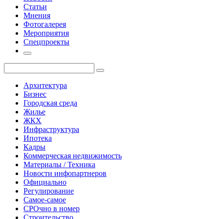
Статьи
Мнения
Фотогалерея
Мероприятия
Спецпроекты
Архитектура
Бизнес
Городская среда
Жилье
ЖКХ
Инфраструктура
Ипотека
Кадры
Коммерческая недвижимость
Материалы / Техника
Новости инфопартнеров
Официально
Регулирование
Самое-самое
СРОчно в номер
Строительство