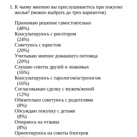
К чьему мнению вы прислушиваетесь при покупке
жилья? (можно выбрать до трех вариантов)
Принимаю решение самостоятельно
(48%)
Консультируюсь с риелтором
(24%)
Советуюсь с юристом
(20%)
Учитываю мнение домашнего питомца
(20%)
Слушаю советы друзей и знакомых
(16%)
Консультируюсь с тарологом/астрологом
(16%)
Согласовываю сделку с мужем/женой
(12%)
Обязательно советуюсь с родителями
(8%)
Обсуждаю покупку с детьми
(8%)
Опираюсь на отзывы
(8%)
Ориентируюсь на советы блогеров