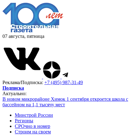
07 августа, пятница
Реклама/Подписка:
+7 (495) 987-31-49
Подписка
Актуально:
В новом микрорайоне Химок 1 сентября откроется школа с
бассейном на 1,1 тысячу мест
Минстрой России
Регионы
СРОчно в номер
Строим на своем