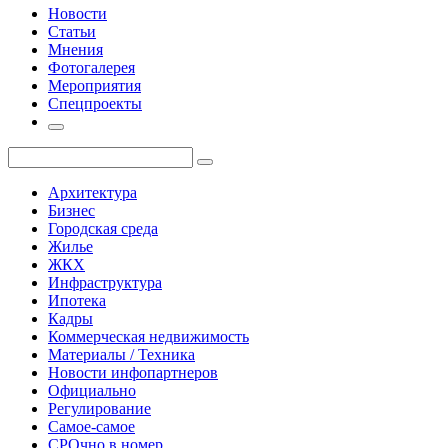
Новости
Статьи
Мнения
Фотогалерея
Мероприятия
Спецпроекты
Архитектура
Бизнес
Городская среда
Жилье
ЖКХ
Инфраструктура
Ипотека
Кадры
Коммерческая недвижимость
Материалы / Техника
Новости инфопартнеров
Официально
Регулирование
Самое-самое
СРОчно в номер