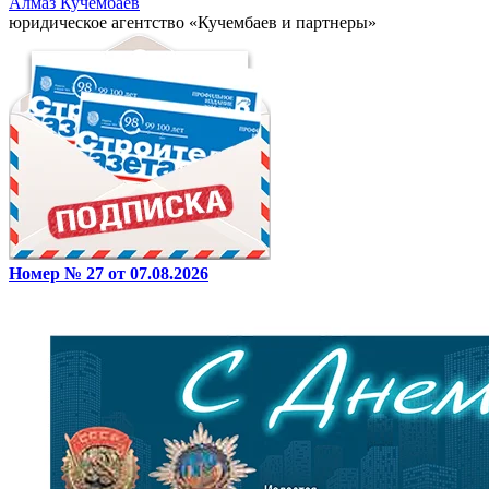
Алмаз Кучембаев
юридическое агентство «Кучембаев и партнеры»
Номер № 27 от 07.08.2026