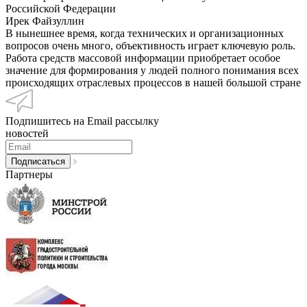
Российской Федерации
Ирек Файзуллин
В нынешнее время, когда технических и организационных
вопросов очень много, объективность играет ключевую роль.
Работа средств массовой информации приобретает особое
значение для формирования у людей полного понимания всех
происходящих отраслевых процессов в нашей большой стране
Подпишитесь на Email рассылку
новостей
Партнеры