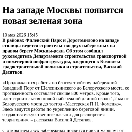
На западе Москвы появится
новая зеленая зона
10 мая 2026 15:45
В районах Филевский Парк и Дорогомилово на западе
столицы ведется строительство двух набережных на
правом берегу Москвы-реки. Об этом сообщил
руководитель Департамента строительства транспортной
и инженерной инфраструктуры, входящего в Комплекс
градостроительной политики и строительства, Василий
Десятков.
«Продолжаются работы по благоустройству набережной
Западный Порт от Шелепихинского до Белорусского моста, ее
протяженность составляет свыше 800 метров. Кроме того,
идет строительство новой набережной длиной около 1,2 км от
Белорусского моста до театра «Мастерская П.Н. Фоменко».
Здесь ведутся работы по укреплению береговой линии,
создаются искусственные насыпи для расширения
территории», – рассказал Василий Десятков.
С открытием двух набережных появится новый маршрут от