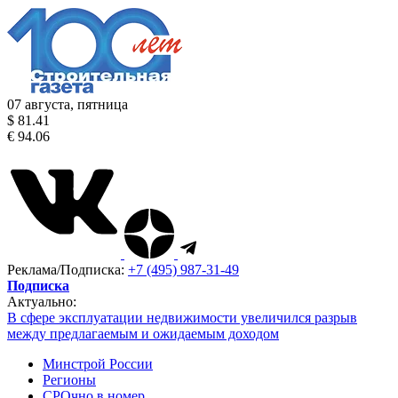
07 августа, пятница
$ 81.41
€ 94.06
Реклама/Подписка:
+7 (495) 987-31-49
Подписка
Актуально:
В сфере эксплуатации недвижимости увеличился разрыв
между предлагаемым и ожидаемым доходом
Минстрой России
Регионы
СРОчно в номер