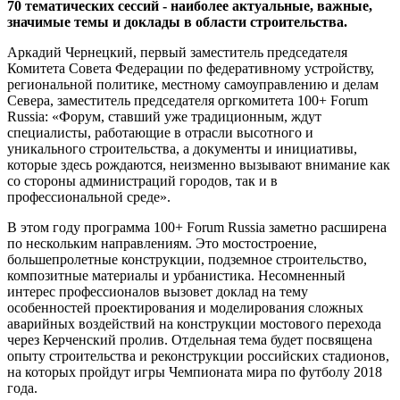
70 тематических сессий - наиболее актуальные, важные,
значимые темы и доклады в области строительства.
Аркадий Чернецкий, первый заместитель председателя
Комитета Совета Федерации по федеративному устройству,
региональной политике, местному самоуправлению и делам
Севера, заместитель председателя оргкомитета 100+ Forum
Russia: «Форум, ставший уже традиционным, ждут
специалисты, работающие в отрасли высотного и
уникального строительства, а документы и инициативы,
которые здесь рождаются, неизменно вызывают внимание как
со стороны администраций городов, так и в
профессиональной среде».
В этом году программа 100+ Forum Russia заметно расширена
по нескольким направлениям. Это мостостроение,
большепролетные конструкции, подземное строительство,
композитные материалы и урбанистика. Несомненный
интерес профессионалов вызовет доклад на тему
особенностей проектирования и моделирования сложных
аварийных воздействий на конструкции мостового перехода
через Керченский пролив. Отдельная тема будет посвящена
опыту строительства и реконструкции российских стадионов,
на которых пройдут игры Чемпионата мира по футболу 2018
года.