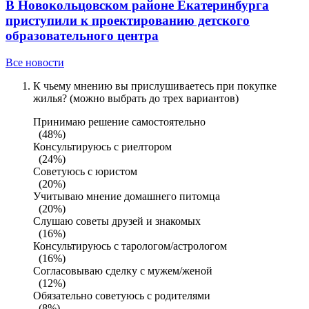
В Новокольцовском районе Екатеринбурга
приступили к проектированию детского
образовательного центра
Все новости
К чьему мнению вы прислушиваетесь при покупке
жилья? (можно выбрать до трех вариантов)
Принимаю решение самостоятельно
(48%)
Консультируюсь с риелтором
(24%)
Советуюсь с юристом
(20%)
Учитываю мнение домашнего питомца
(20%)
Слушаю советы друзей и знакомых
(16%)
Консультируюсь с тарологом/астрологом
(16%)
Согласовываю сделку с мужем/женой
(12%)
Обязательно советуюсь с родителями
(8%)