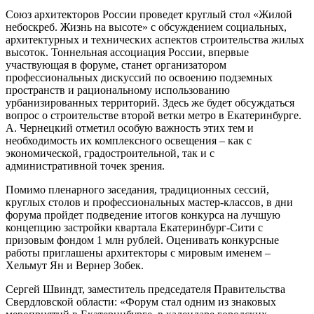
Союз архитекторов России проведет круглый стол «Жилой
небоскреб. Жизнь на высоте» с обсуждением социальных,
архитектурных и технических аспектов строительства жилых
высоток. Тоннельная ассоциация России, впервые
участвующая в форуме, станет организатором
профессиональных дискуссий по освоению подземных
пространств и рациональному использованию
урбанизированных территорий. Здесь же будет обсуждаться
вопрос о строительстве второй ветки метро в Екатеринбурге.
А. Чернецкий отметил особую важность этих тем и
необходимость их комплексного освещения – как с
экономической, градостроительной, так и с
административной точек зрения.
Помимо пленарного заседания, традиционных сессий,
круглых столов и профессиональных мастер-классов, в дни
форума пройдет подведение итогов конкурса на лучшую
концепцию застройки квартала Екатеринбург-Сити с
призовым фондом 1 млн рублей. Оценивать конкурсные
работы приглашены архитекторы с мировым именем –
Хельмут Ян и Вернер Зобек.
Сергей Швиндт, заместитель председателя Правительства
Свердловской области: «Форум стал одним из знаковых