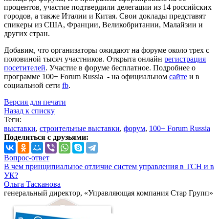
процентов, участие подтвердили делегации из 14 российских
городов, а также Италии и Китая. Свои доклады представят
спикеры из США, Франции, Великобритании, Малайзии и
других стран.
Добавим, что организаторы ожидают на форуме около трех с
половиной тысяч участников. Открыта онлайн
регистрация
посетителей
. Участие в форуме бесплатное. Подробнее о
программе 100+ Forum Russia - на официальном
сайте
и в
социальной сети
fb
.
Версия для печати
Назад к списку
Теги:
выставки
,
строительные выставки
,
форум
,
100+ Forum Russia
Поделиться с друзьями:
Вопрос-ответ
В чем принципиальное отличие систем управления в ТСН и в
УК?
Ольга Тасканова
генеральный директор, «Управляющая компания Стар Групп»