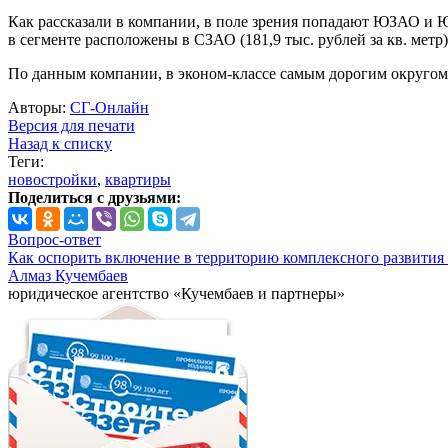
Как рассказали в компании, в поле зрения попадают ЮЗАО и ЮВ
в сегменте расположены в СЗАО (181,9 тыс. рублей за кв. метр)
По данным компании, в эконом-классе самым дорогим округом ст
Авторы:
СГ-Онлайн
Версия для печати
Назад к списку
Теги:
новостройки
,
квартиры
Поделиться с друзьями:
Вопрос-ответ
Как оспорить включение в территорию комплексного развития 
Алмаз Кучембаев
юридическое агентство «Кучембаев и партнеры»