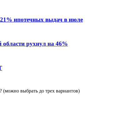
 21% ипотечных выдач в июле
й области рухнул на 46%
Т
 (можно выбрать до трех вариантов)