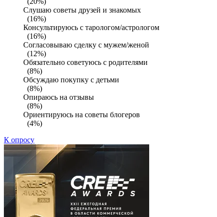
(20%)
Слушаю советы друзей и знакомых
(16%)
Консультируюсь с тарологом/астрологом
(16%)
Согласовываю сделку с мужем/женой
(12%)
Обязательно советуюсь с родителями
(8%)
Обсуждаю покупку с детьми
(8%)
Опираюсь на отзывы
(8%)
Ориентируюсь на советы блогеров
(4%)
К опросу