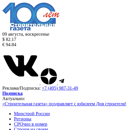
09 августа, воскресенье
$ 82.17
€ 94.84
Реклама/Подписка:
+7 (495) 987-31-49
Подписка
Актуально:
«Строительная газета» поздравляет с юбилеем Дня строителя!
Минстрой России
Регионы
СРОчно в номер
Строим на своем