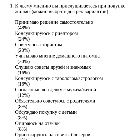
К чьему мнению вы прислушиваетесь при покупке
жилья? (можно выбрать до трех вариантов)
Принимаю решение самостоятельно
(48%)
Консультируюсь с риелтором
(24%)
Советуюсь с юристом
(20%)
Учитываю мнение домашнего питомца
(20%)
Слушаю советы друзей и знакомых
(16%)
Консультируюсь с тарологом/астрологом
(16%)
Согласовываю сделку с мужем/женой
(12%)
Обязательно советуюсь с родителями
(8%)
Обсуждаю покупку с детьми
(8%)
Опираюсь на отзывы
(8%)
Ориентируюсь на советы блогеров