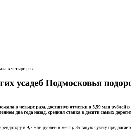
ала в четыре раза
огих усадеб Подмосковья подор
рожала в четыре раза, достигнув отметки в 5,59 млн рублей 
енном два года назад, средняя ставка в десяти самых дорогих
ендатору в 9,7 млн рублей в месяц. За такую сумму предлагаетс