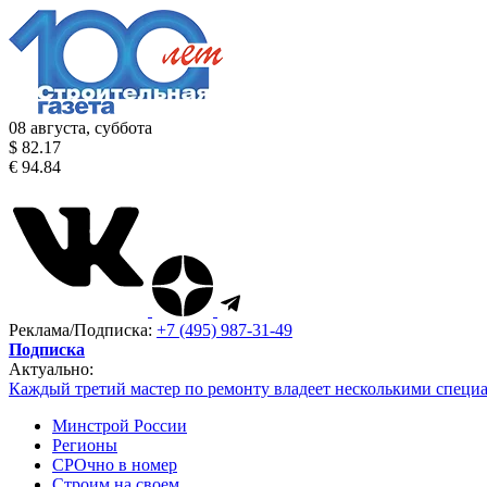
08 августа, суббота
$ 82.17
€ 94.84
Реклама/Подписка:
+7 (495) 987-31-49
Подписка
Актуально:
Каждый третий мастер по ремонту владеет несколькими специ
Минстрой России
Регионы
СРОчно в номер
Строим на своем