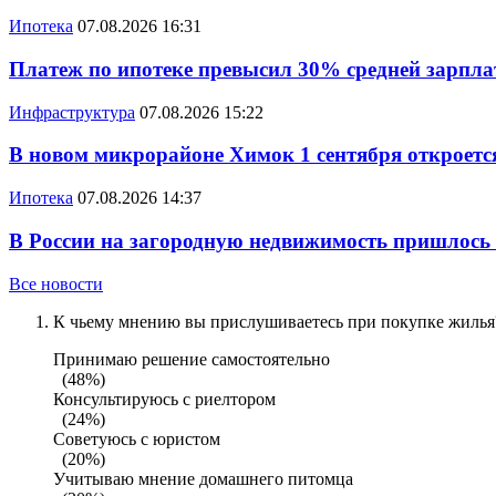
Ипотека
07.08.2026 16:31
Платеж по ипотеке превысил 30% средней зарплат
Инфраструктура
07.08.2026 15:22
В новом микрорайоне Химок 1 сентября откроется
Ипотека
07.08.2026 14:37
В России на загородную недвижимость пришлось
Все новости
К чьему мнению вы прислушиваетесь при покупке жилья?
Принимаю решение самостоятельно
(48%)
Консультируюсь с риелтором
(24%)
Советуюсь с юристом
(20%)
Учитываю мнение домашнего питомца