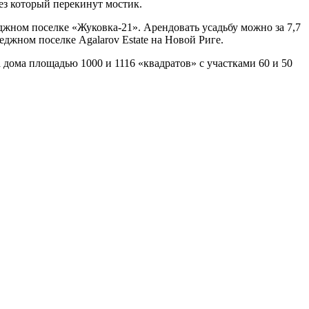
рез который перекинут мостик.
еджном поселке «Жуковка-21». Арендовать усадьбу можно за 7,7
теджном поселке Agalarov Estate на Новой Риге.
 дома площадью 1000 и 1116 «квадратов» с участками 60 и 50