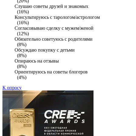
(20%)
Слушаю советы друзей и знакомых
(16%)
Консультируюсь с тарологом/астрологом
(16%)
Согласовываю сделку с мужем/женой
(12%)
Обязательно советуюсь с родителями
(8%)
Обсуждаю покупку с детьми
(8%)
Опираюсь на отзывы
(8%)
Ориентируюсь на советы блогеров
(4%)
К опросу