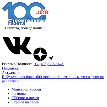
10 августа, понедельник
Реклама/Подписка:
+7 (495) 987-31-49
Подписка
Актуально:
В Кузьминках более 600 москвичей начали осмотр квартир по
реновации
Минстрой России
Регионы
СРОчно в номер
Строим на своем