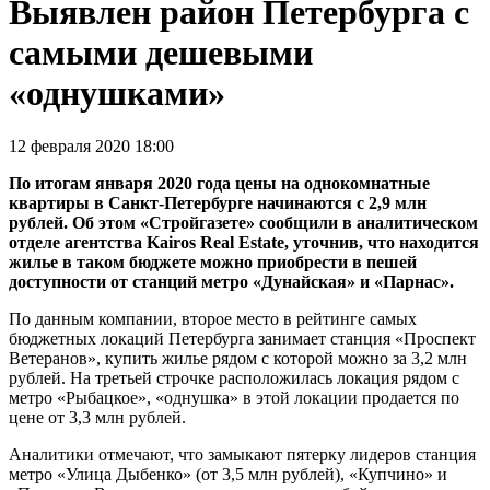
Выявлен район Петербурга с
самыми дешевыми
«однушками»
12 февраля 2020 18:00
По итогам января 2020 года цены на однокомнатные
квартиры в Санкт-Петербурге начинаются с 2,9 млн
рублей. Об этом «Стройгазете» сообщили в аналитическом
отделе агентства Kairos Real Estate, уточнив, что находится
жилье в таком бюджете можно приобрести в пешей
доступности от станций метро «Дунайская» и «Парнас».
По данным компании, второе место в рейтинге самых
бюджетных локаций Петербурга занимает станция «Проспект
Ветеранов», купить жилье рядом с которой можно за 3,2 млн
рублей. На третьей строчке расположилась локация рядом с
метро «Рыбацкое», «однушка» в этой локации продается по
цене от 3,3 млн рублей.
Аналитики отмечают, что замыкают пятерку лидеров станция
метро «Улица Дыбенко» (от 3,5 млн рублей), «Купчино» и