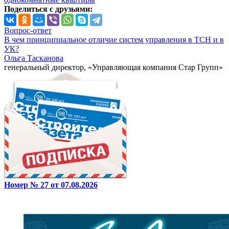
Поделиться с друзьями:
Вопрос-ответ
В чем принципиальное отличие систем управления в ТСН и в
УК?
Ольга Тасканова
генеральный директор, «Управляющая компания Стар Групп»
Номер № 27 от 07.08.2026