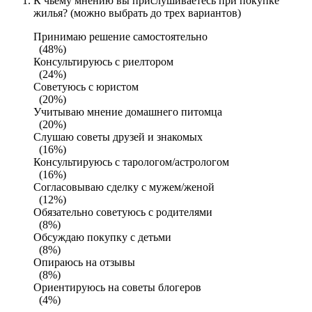
К чьему мнению вы прислушиваетесь при покупке
жилья? (можно выбрать до трех вариантов)
Принимаю решение самостоятельно
(48%)
Консультируюсь с риелтором
(24%)
Советуюсь с юристом
(20%)
Учитываю мнение домашнего питомца
(20%)
Слушаю советы друзей и знакомых
(16%)
Консультируюсь с тарологом/астрологом
(16%)
Согласовываю сделку с мужем/женой
(12%)
Обязательно советуюсь с родителями
(8%)
Обсуждаю покупку с детьми
(8%)
Опираюсь на отзывы
(8%)
Ориентируюсь на советы блогеров
(4%)