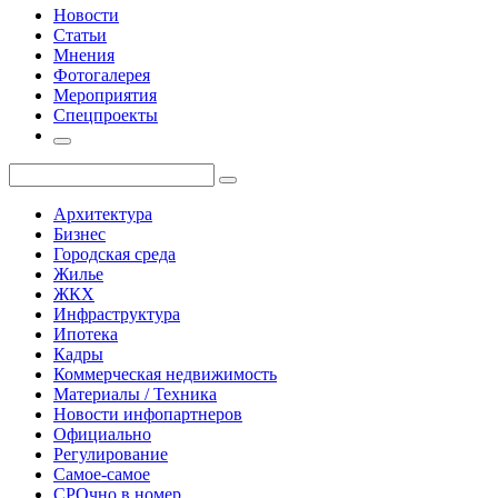
Новости
Статьи
Мнения
Фотогалерея
Мероприятия
Спецпроекты
Архитектура
Бизнес
Городская среда
Жилье
ЖКХ
Инфраструктура
Ипотека
Кадры
Коммерческая недвижимость
Материалы / Техника
Новости инфопартнеров
Официально
Регулирование
Самое-самое
СРОчно в номер