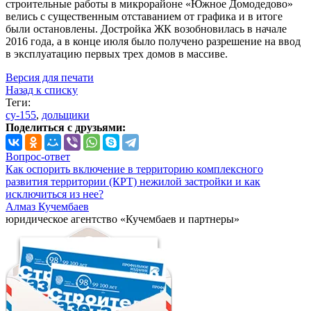
строительные работы в микрорайоне «Южное Домодедово»
велись с существенным отставанием от графика и в итоге
были остановлены. Достройка ЖК возобновилась в начале
2016 года, а в конце июля было получено разрешение на ввод
в эксплуатацию первых трех домов в массиве.
Версия для печати
Назад к списку
Теги:
су-155
,
дольщики
Поделиться с друзьями:
Вопрос-ответ
Как оспорить включение в территорию комплексного
развития территории (КРТ) нежилой застройки и как
исключиться из нее?
Алмаз Кучембаев
юридическое агентство «Кучембаев и партнеры»