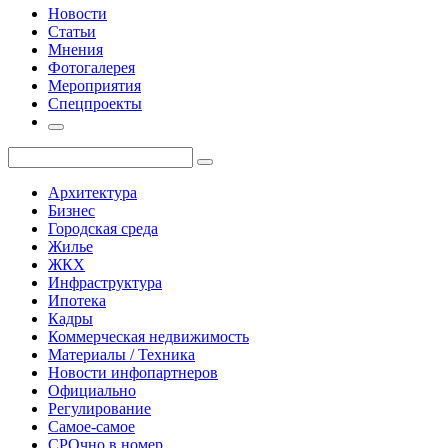
Новости
Статьи
Мнения
Фотогалерея
Мероприятия
Спецпроекты
Архитектура
Бизнес
Городская среда
Жилье
ЖКХ
Инфраструктура
Ипотека
Кадры
Коммерческая недвижимость
Материалы / Техника
Новости инфопартнеров
Официально
Регулирование
Самое-самое
СРОчно в номер