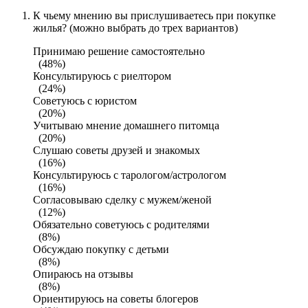
К чьему мнению вы прислушиваетесь при покупке
жилья? (можно выбрать до трех вариантов)
Принимаю решение самостоятельно
(48%)
Консультируюсь с риелтором
(24%)
Советуюсь с юристом
(20%)
Учитываю мнение домашнего питомца
(20%)
Слушаю советы друзей и знакомых
(16%)
Консультируюсь с тарологом/астрологом
(16%)
Согласовываю сделку с мужем/женой
(12%)
Обязательно советуюсь с родителями
(8%)
Обсуждаю покупку с детьми
(8%)
Опираюсь на отзывы
(8%)
Ориентируюсь на советы блогеров